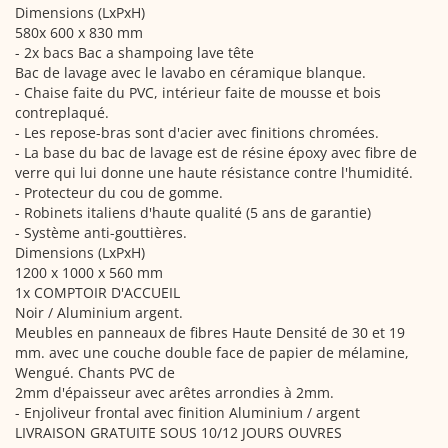
Dimensions (LxPxH)
580x 600 x 830 mm
- 2x bacs Bac a shampoing lave tête
Bac de lavage avec le lavabo en céramique blanque.
- Chaise faite du PVC, intérieur faite de mousse et bois
contreplaqué.
- Les repose-bras sont d'acier avec finitions chromées.
- La base du bac de lavage est de résine époxy avec fibre de
verre qui lui donne une haute résistance contre l'humidité.
- Protecteur du cou de gomme.
- Robinets italiens d'haute qualité (5 ans de garantie)
- Système anti-gouttières.
Dimensions (LxPxH)
1200 x 1000 x 560 mm
1x COMPTOIR D'ACCUEIL
Noir / Aluminium argent.
Meubles en panneaux de fibres Haute Densité de 30 et 19
mm. avec une couche double face de papier de mélamine,
Wengué. Chants PVC de
2mm d'épaisseur avec arêtes arrondies à 2mm.
- Enjoliveur frontal avec finition Aluminium / argent
LIVRAISON GRATUITE SOUS 10/12 JOURS OUVRES