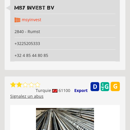
MSY Invest BV
msyinvest
2840 - Rumst
+3225205333
+32 4 85 44 80 85
Turquie
61100
Export
Signalez un abus