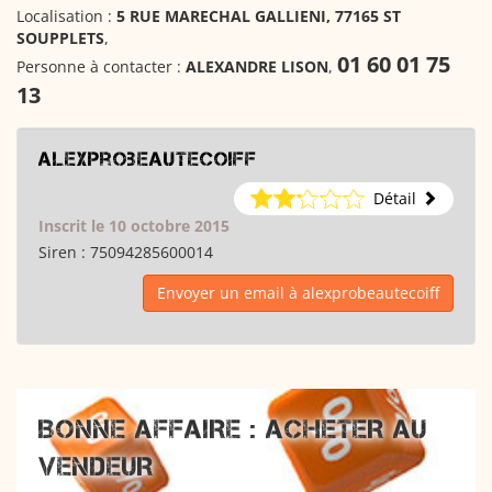
Localisation :
5 RUE MARECHAL GALLIENI, 77165 ST
SOUPPLETS
,
01 60 01 75
Personne à contacter :
ALEXANDRE LISON
,
13
alexprobeautecoiff
Détail
Inscrit le 10 octobre 2015
Siren :
75094285600014
Envoyer un email à alexprobeautecoiff
BONNE AFFAIRE : ACHETER AU
VENDEUR