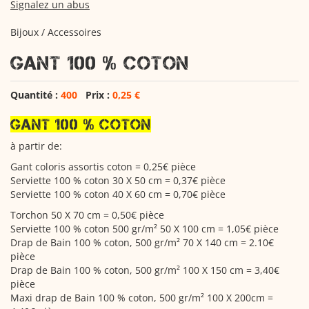
Signalez un abus
Bijoux / Accessoires
GANT 100 % COTON
Quantité :
400
Prix :
0,25 €
GANT 100 % COTON
à partir de:
Gant coloris assortis coton = 0,25€ pièce
Serviette 100 % coton 30 X 50 cm = 0,37€ pièce
Serviette 100 % coton 40 X 60 cm = 0,70€ pièce
Torchon 50 X 70 cm = 0,50€ pièce
Serviette 100 % coton 500 gr/m² 50 X 100 cm = 1,05€ pièce
Drap de Bain 100 % coton, 500 gr/m² 70 X 140 cm = 2.10€
pièce
Drap de Bain 100 % coton, 500 gr/m² 100 X 150 cm = 3,40€
pièce
Maxi drap de Bain 100 % coton, 500 gr/m² 100 X 200cm =