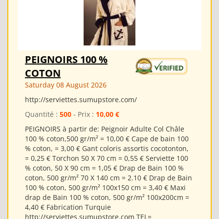
PEIGNOIRS 100 %
COTON
Saturday 08 August 2026
http://serviettes.sumupstore.com/
Quantité :
500
- Prix :
10,00 €
PEIGNOIRS à partir de: Peignoir Adulte Col Châle
100 % coton,500 gr/m² = 10,00 € Cape de bain 100
% coton, = 3,00 € Gant coloris assortis cocotonton,
= 0,25 € Torchon 50 X 70 cm = 0,55 € Serviette 100
% coton, 50 X 90 cm = 1,05 € Drap de Bain 100 %
coton, 500 gr/m² 70 X 140 cm = 2.10 € Drap de Bain
100 % coton, 500 gr/m² 100x150 cm = 3,40 € Maxi
drap de Bain 100 % coton, 500 gr/m² 100x200cm =
4,40 € Fabrication Turquie
http://serviettes.sumupstore.com TEL=