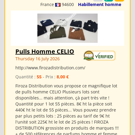
France
94600
Habillement homme
Pulls Homme CELIO
Thursday 16 July 2026
http://www.firozadistribution.com/
Quantité :
55
- Prix :
8,00 €
Firoza Distribution vous propose ce magnifique lot
de pulls homme CELIO Plusieurs lots sont
disponibles... mais attention, çà part très vite !
Quantité pour 1 lot 55 pièces. 8€ ht la pièce soit
440€ ht le lot de 55 pièces... Vous pouvez prendre
par plus petits lots : 25 pièces au tarif de 9€ ht
l'unité soit 225€ ht le lot de 25 pièces ! FIROZA
DISTRIBUTION grossiste en produits de marques !!!
+ de 500 références de parfums homme et femme