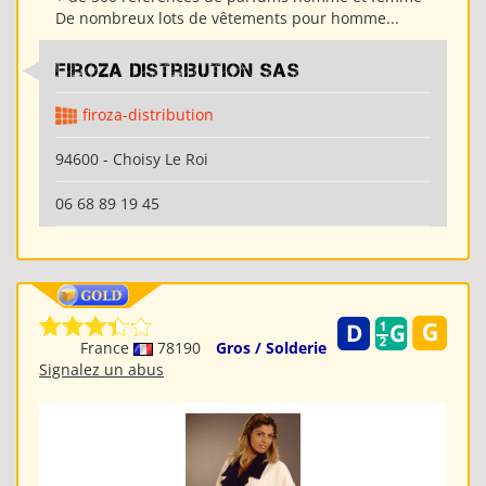
De nombreux lots de vêtements pour homme...
Firoza Distribution SAS
firoza-distribution
94600 - Choisy Le Roi
06 68 89 19 45
France
78190
Gros / Solderie
Signalez un abus