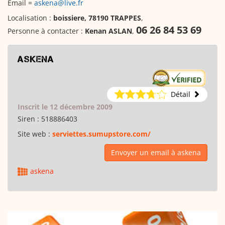
Email =
askena@live.fr
Localisation :
boissiere, 78190 TRAPPES
,
06 26 84 53 69
Personne à contacter :
Kenan ASLAN
,
askena
Détail
Inscrit le 12 décembre 2009
Siren :
518886403
Site web :
serviettes.sumupstore.com/
Envoyer un email à askena
askena