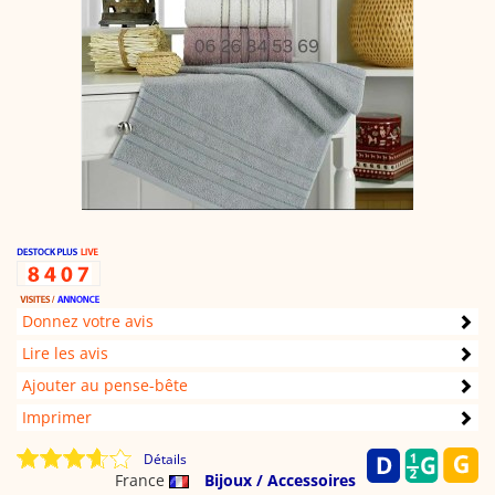
Donnez votre avis
Lire les avis
Ajouter au pense-bête
Imprimer
Détails
France
Bijoux / Accessoires