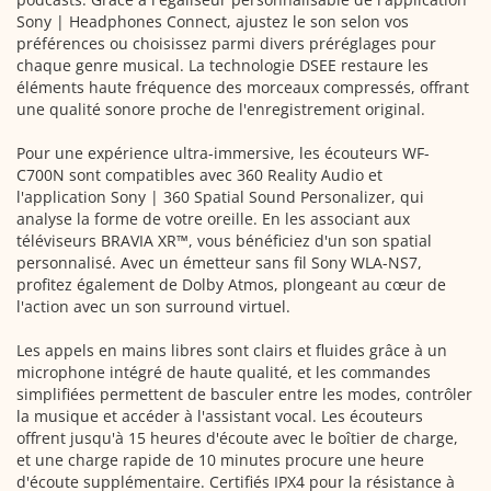
Sony | Headphones Connect, ajustez le son selon vos
préférences ou choisissez parmi divers préréglages pour
chaque genre musical. La technologie DSEE restaure les
éléments haute fréquence des morceaux compressés, offrant
une qualité sonore proche de l'enregistrement original.
Pour une expérience ultra-immersive, les écouteurs WF-
C700N sont compatibles avec 360 Reality Audio et
l'application Sony | 360 Spatial Sound Personalizer, qui
analyse la forme de votre oreille. En les associant aux
téléviseurs BRAVIA XR™, vous bénéficiez d'un son spatial
personnalisé. Avec un émetteur sans fil Sony WLA-NS7,
profitez également de Dolby Atmos, plongeant au cœur de
l'action avec un son surround virtuel.
Les appels en mains libres sont clairs et fluides grâce à un
microphone intégré de haute qualité, et les commandes
simplifiées permettent de basculer entre les modes, contrôler
la musique et accéder à l'assistant vocal. Les écouteurs
offrent jusqu'à 15 heures d'écoute avec le boîtier de charge,
et une charge rapide de 10 minutes procure une heure
d'écoute supplémentaire. Certifiés IPX4 pour la résistance à