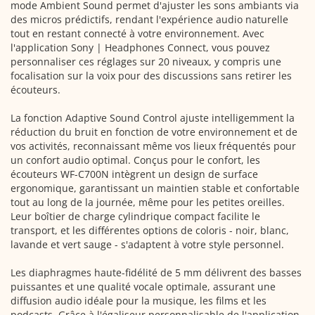
mode Ambient Sound permet d'ajuster les sons ambiants via
des micros prédictifs, rendant l'expérience audio naturelle
tout en restant connecté à votre environnement. Avec
l'application Sony | Headphones Connect, vous pouvez
personnaliser ces réglages sur 20 niveaux, y compris une
focalisation sur la voix pour des discussions sans retirer les
écouteurs.
La fonction Adaptive Sound Control ajuste intelligemment la
réduction du bruit en fonction de votre environnement et de
vos activités, reconnaissant même vos lieux fréquentés pour
un confort audio optimal. Conçus pour le confort, les
écouteurs WF-C700N intègrent un design de surface
ergonomique, garantissant un maintien stable et confortable
tout au long de la journée, même pour les petites oreilles.
Leur boîtier de charge cylindrique compact facilite le
transport, et les différentes options de coloris - noir, blanc,
lavande et vert sauge - s'adaptent à votre style personnel.
Les diaphragmes haute-fidélité de 5 mm délivrent des basses
puissantes et une qualité vocale optimale, assurant une
diffusion audio idéale pour la musique, les films et les
podcasts. Grâce à l'égaliseur personnalisable de l'application