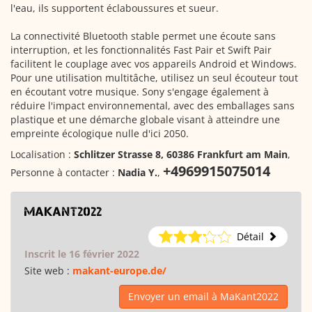
l'eau, ils supportent éclaboussures et sueur.
La connectivité Bluetooth stable permet une écoute sans
interruption, et les fonctionnalités Fast Pair et Swift Pair
facilitent le couplage avec vos appareils Android et Windows.
Pour une utilisation multitâche, utilisez un seul écouteur tout
en écoutant votre musique. Sony s'engage également à
réduire l'impact environnemental, avec des emballages sans
plastique et une démarche globale visant à atteindre une
empreinte écologique nulle d'ici 2050.
Localisation :
Schlitzer Strasse 8, 60386 Frankfurt am Main
,
+4969915075014
Personne à contacter :
Nadia Y.
,
MaKant2022
Détail
Inscrit le 16 février 2022
Site web :
makant-europe.de/
Envoyer un email à MaKant2022