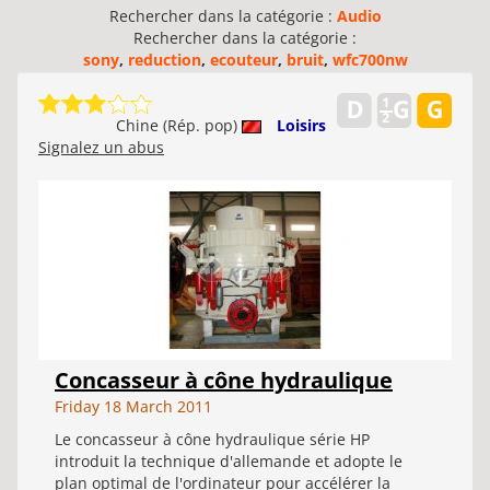
Rechercher dans la catégorie :
Audio
Rechercher dans la catégorie :
sony
,
reduction
,
ecouteur
,
bruit
,
wfc700nw
Chine (Rép. pop)
Loisirs
Signalez un abus
Concasseur à cône hydraulique
Friday 18 March 2011
Le concasseur à cône hydraulique série HP
introduit la technique d'allemande et adopte le
plan optimal de l'ordinateur pour accélérer la