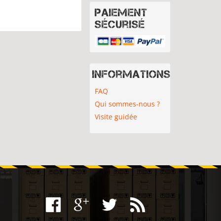
Paiement
sécurisé
Informations
FAQ
Qui sommes-nous ?
Visite guidée