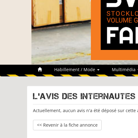
Habillement / Mode
Multimédia
L'avis des internautes
Actuellement, aucun avis n'a été déposé sur cette
<< Revenir à la fiche annonce