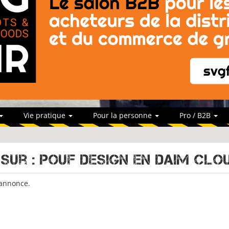
Vie pratique
Pour la personne
Pro / B2B
 sur : POUF DESIGN EN DAIM CLO
 annonce.