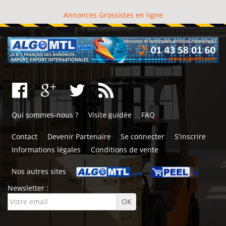
Annonces Grossistes en ligne
Qui sommes-nous ?
Visite guidée
FAQ
Contact
Devenir Partenaire
Se connecter
S'inscrire
Informations légales
Conditions de vente
Nos autres sites
Newsletter :