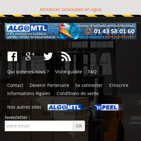
Annonces Grossistes en ligne
Qui sommes-nous ?
Visite guidée
FAQ
Contact
Devenir Partenaire
Se connecter
S'inscrire
Informations légales
Conditions de vente
Nos autres sites
Newsletter :