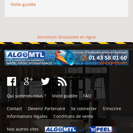
Visite guidée
Annonces Grossistes en ligne
Qui sommes-nous ?
Visite guidée
FAQ
Contact
Devenir Partenaire
Se connecter
S'inscrire
Informations légales
Conditions de vente
Nos autres sites