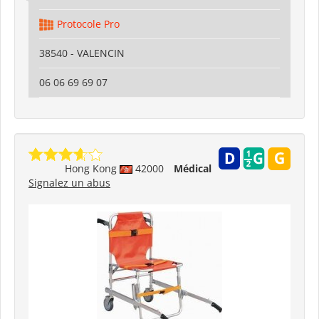
Protocole Pro
38540 - VALENCIN
06 06 69 69 07
Hong Kong
42000
Médical
Signalez un abus