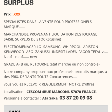
SURPLUS
Prix :
XXX
SPECIALISTES DANS LA VENTE POUR PROFESSIONELS
MARQUE,,,,,,
MARCHANDISE PROVENANT LIQUIDATION DESTOCKAGE
SAISIE SURPLUS DE STOCKS(usine)
ELECTROMENAGER LG- SAMSUNG- WHIRPOOL- ARISTON -
KENWEOOD- AEG -ZANUSSI -INDESIT LADEN FAGOR TEFAL vs,,,
Neuf - neuf,,,,,, new
GRADE A- B ou, RETOURNE (etat marche ou non controlé)
Notre company proposer aux profesonels produits marque, a
des PRIX, DEFIANTS TOUTS Concurrences,,,,
vous voulez RECEVOIR REGULIERMENT NOTRE D'offres
Localisation :
CESCOM 4RUE MARCONI, 57070 FRANCE
,
03 87 20 09 08
Personne à contacter :
Ata Saka
,