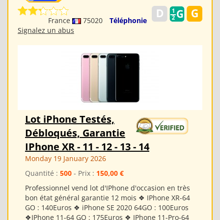
France
75020
Téléphonie
Signalez un abus
Lot iPhone Testés,
Débloqués, Garantie
IPhone XR - 11 - 12 - 13 - 14
Monday 19 January 2026
Quantité :
500
- Prix :
150,00 €
Professionnel vend lot d'IPhone d'occasion en très
bon état général garantie 12 mois ❖ IPhone XR-64
GO : 140Euros ❖ iPhone SE 2020 64GO : 100Euros
❖IPhone 11-64 GO : 175Euros ❖ IPhone 11-Pro-64