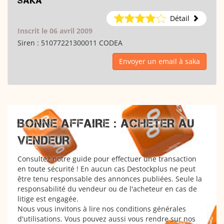
saka
Détail
Inscrit le 06 avril 2009
Siren :
51077221300011 CODEA
Envoyer un email à saka
BONNE AFFAIRE : ACHETER AU
VENDEUR
Consultez notre guide pour effectuer une transaction
en toute sécurité ! En aucun cas Destockplus ne peut
être tenu responsable des annonces publiées. Seule la
responsabilité du vendeur ou de l'acheteur en cas de
litige est engagée.
Nous vous invitons à lire nos conditions générales
d'utilisations. Vous pouvez aussi vous rendre sur nos