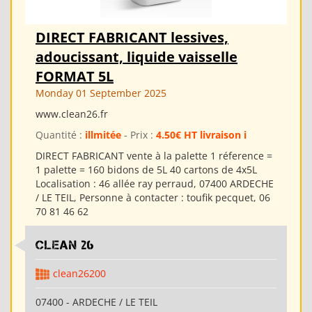
DIRECT FABRICANT lessives,
adoucissant, liquide vaisselle
FORMAT 5L
Monday 01 September 2025
www.clean26.fr
Quantité :
illmitée
- Prix :
4.50€ HT livraison i
DIRECT FABRICANT vente à la palette 1 réference =
1 palette = 160 bidons de 5L 40 cartons de 4x5L
Localisation : 46 allée ray perraud, 07400 ARDECHE
/ LE TEIL, Personne à contacter : toufik pecquet, 06
70 81 46 62
clean 26
clean26200
07400 - ARDECHE / LE TEIL