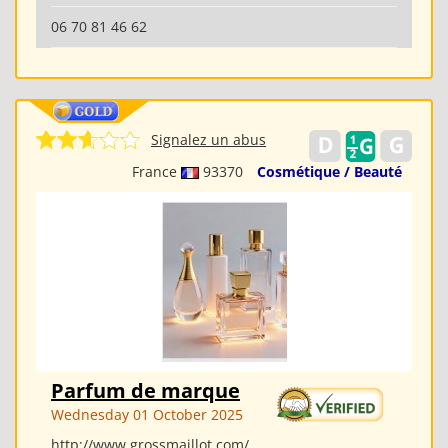
06 70 81 46 62
Signalez un abus
France
93370
Cosmétique / Beauté
Parfum de marque
Wednesday 01 October 2025
http://www.grossmaillot.com/