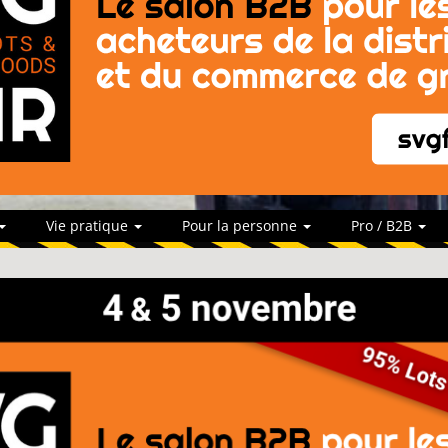
Vie pratique
Pour la personne
Pro / B2B