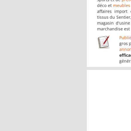
déco et
meubles 
affaires import 
tissus du Sentier
magasin d'usine
marchandise est 
Publi
gros 
anno
effica
génér