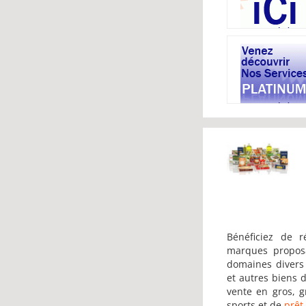
Bénéficiez de 
marques propos
domaines divers
et autres biens 
vente en gros, 
sports et de
prêt