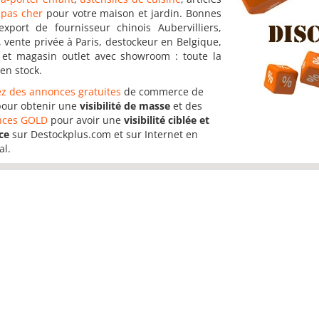
pas cher
pour votre maison et jardin. Bonnes
export de fournisseur chinois Aubervilliers,
, vente privée à Paris, destockeur en Belgique,
 et magasin outlet avec showroom : toute la
en stock.
ez des annonces gratuites
de commerce de
pour obtenir une
visibilité de masse
et des
nces GOLD
pour avoir une
visibilité ciblée et
ce
sur Destockplus.com et sur Internet en
al.