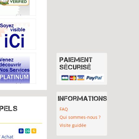
Paiement
sécurisé
Informations
PPELS
FAQ
Qui sommes-nous ?
Visite guidée
E à
 Achat