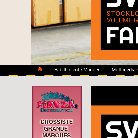
Habillement / Mode
Multimédia