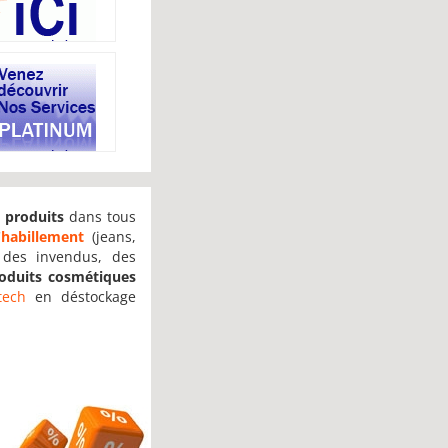
 produits
dans tous
'
habillement
(jeans,
, des invendus, des
oduits cosmétiques
tech
en déstockage