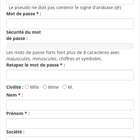
Le pseudo ne doit pas contenir le signe d'arobase (@)
Mot de passe
*
:
Sécurité du mot
de passe :
0%
Les mots de passe forts font plus de 8 caractères avec
majuscules, minuscules, chiffres et symboles.
Retapez le mot de passe
*
:
Civilité :
Mlle
Mme
M.
Nom
*
:
Prénom
*
:
Société :