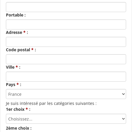
Portable :
Adresse
*
:
Code postal
*
:
Ville
*
:
Pays
*
:
Je suis intéressé par les catégories suivantes :
1er choix
*
:
2ème choix :