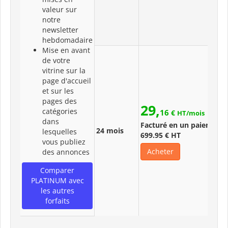
valeur sur
notre
newsletter
hebdomadaire
Mise en avant
de votre
vitrine sur la
page d'accueil
et sur les
pages des
29,
catégories
16
€
HT/mois
dans
Facturé en un paiement 
24 mois
lesquelles
699.95 € HT
vous publiez
Acheter
des annonces
Comparer
PLATINUM avec
les autres
forfaits