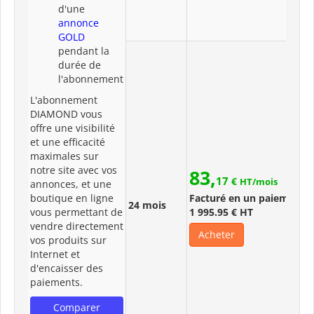
d'une
annonce
GOLD
pendant la
durée de
l'abonnement
L'abonnement
DIAMOND vous
offre une visibilité
et une efficacité
maximales sur
notre site avec vos
83,
17
€
HT/mois
annonces, et une
boutique en ligne
Facturé en un paiement 
24 mois
vous permettant de
1 995.95 € HT
vendre directement
Acheter
vos produits sur
Internet et
d'encaisser des
paiements.
Comparer