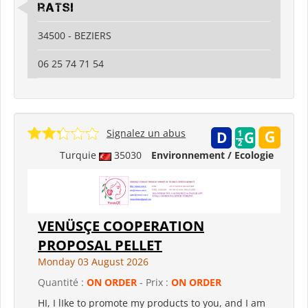
ratsi
34500 - BEZIERS
06 25 74 71 54
Signalez un abus
Turquie
35030
Environnement / Ecologie
VENÜSÇE COOPERATION
PROPOSAL PELLET
Monday 03 August 2026
Quantité :
ON ORDER
- Prix :
ON ORDER
HI, I lIke to promote my products to you, and I am