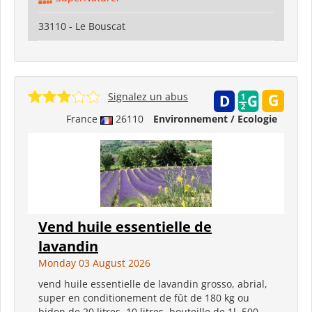
33110 - Le Bouscat
Signalez un abus
France
26110
Environnement / Ecologie
Vend huile essentielle de
lavandin
Monday 03 August 2026
vend huile essentielle de lavandin grosso, abrial,
super en conditionement de fût de 180 kg ou
bidon de 20 litres, 10 litres, bouteille de 1l, 500