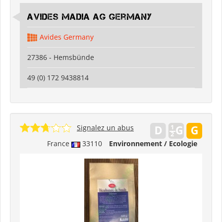
Avides Madia AG Germany
Avides Germany
27386 - Hemsbünde
49 (0) 172 9438814
Signalez un abus
France
33110
Environnement / Ecologie