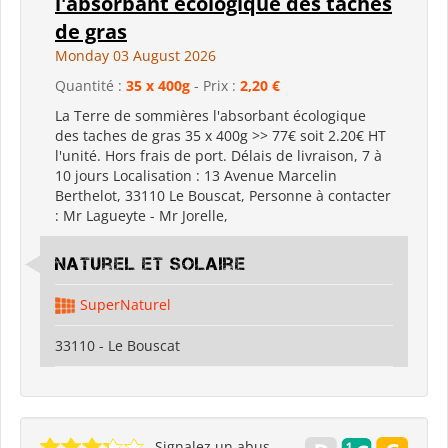
l'absorbant écologique des taches
de gras
Monday 03 August 2026
Quantité :
35 x 400g
- Prix :
2,20 €
La Terre de sommières l'absorbant écologique
des taches de gras 35 x 400g >> 77€ soit 2.20€ HT
l'unité. Hors frais de port. Délais de livraison, 7 à
10 jours Localisation : 13 Avenue Marcelin
Berthelot, 33110 Le Bouscat, Personne à contacter
: Mr Lagueyte - Mr Jorelle,
Naturel et Solaire
SuperNaturel
33110 - Le Bouscat
Signalez un abus