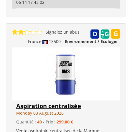
06 14 17 43 02
Signalez un abus
France
13500
Environnement / Ecologie
Aspiration centralisée
Monday 03 August 2026
Quantité :
49
- Prix :
299,00 €
Vente aspiratoin centralisée de la Marque