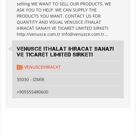
sellIng WE WANT TO SELL OUR PRODUCTS. WE
ASK YOU TO HELP. WE CAN SUPPLY THE
PRODUCTS YOU WANT. CONTACT US FOR
QUANTITY AND VISUAL VENUSCE ITHALAT
IHRACAT SANAYI VE TICARET LIMITED SIRKETI
http://venusce.com.tr Info@venusce.com.tr...
VENUSCE ITHALAT IHRACAT SANAYI
VE TICARET LIMITED SIRKETI
VENUSCEIHRACAT
35030 - İZMİR
+905555480600