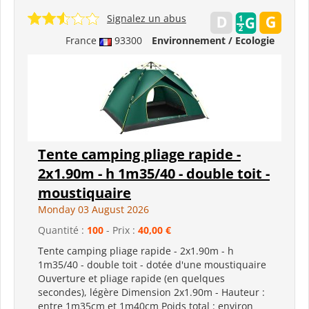
Signalez un abus
France
93300
Environnement / Ecologie
Tente camping pliage rapide -
2x1.90m - h 1m35/40 - double toit -
moustiquaire
Monday 03 August 2026
Quantité :
100
- Prix :
40,00 €
Tente camping pliage rapide - 2x1.90m - h
1m35/40 - double toit - dotée d'une moustiquaire
Ouverture et pliage rapide (en quelques
secondes), légère Dimension 2x1.90m - Hauteur :
entre 1m35cm et 1m40cm Poids total : environ