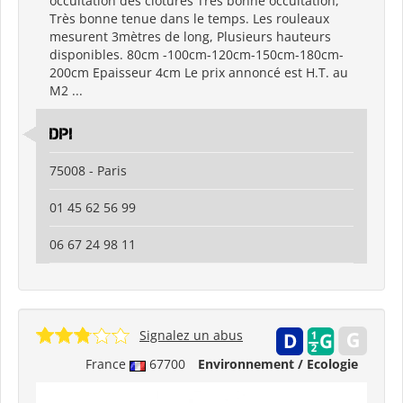
occultation des clotures Très bonne occultation,
Très bonne tenue dans le temps. Les rouleaux
mesurent 3mètres de long, Plusieurs hauteurs
disponibles. 80cm -100cm-120cm-150cm-180cm-
200cm Epaisseur 4cm Le prix annoncé est H.T. au
M2 ...
DPI
75008 - Paris
01 45 62 56 99
06 67 24 98 11
Signalez un abus
France
67700
Environnement / Ecologie