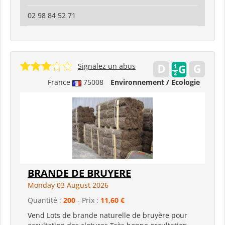
02 98 84 52 71
Signalez un abus
France
75008
Environnement / Ecologie
BRANDE DE BRUYERE
Monday 03 August 2026
Quantité :
200
- Prix :
11,60 €
Vend Lots de brande naturelle de bruyère pour