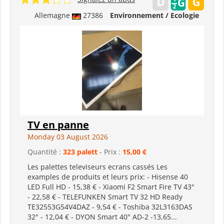
Allemagne
27386
Environnement / Ecologie
TV en panne
Monday 03 August 2026
Quantité :
323 palett
- Prix :
15,00 €
Les palettes televiseurs ecrans cassés Les
examples de produits et leurs prix: - Hisense 40
LED Full HD - 15,38 € - Xiaomi F2 Smart Fire TV 43"
- 22,58 € - TELEFUNKEN Smart TV 32 HD Ready
TE32553G54V4DAZ - 9,54 € - Toshiba 32L3163DAS
32" - 12,04 € - DYON Smart 40" AD-2 -13,65...