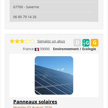
67700 - Saverne
06 85 79 14 26
Signalez un abus
France
59000
Environnement / Ecologie
Panneaux solaires
Monday 03 August 2026