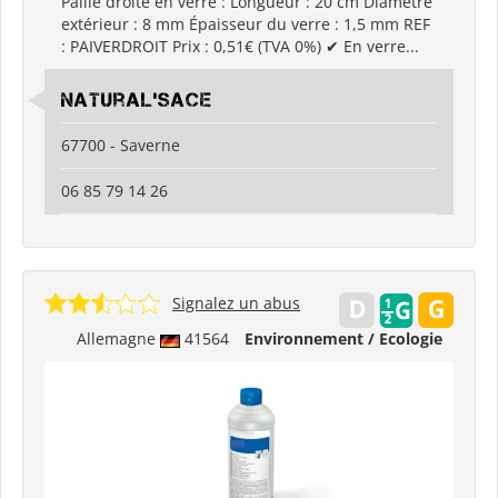
Paille droite en verre : Longueur : 20 cm Diamètre
extérieur : 8 mm Épaisseur du verre : 1,5 mm REF
: PAIVERDROIT Prix : 0,51€ (TVA 0%) ✔ En verre...
Natural'sace
67700 - Saverne
06 85 79 14 26
Signalez un abus
Allemagne
41564
Environnement / Ecologie