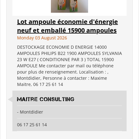
Lot ampoule économie d'énergie
neuf et emballé 15900 ampoules
Monday 03 August 2026
DESTOCKAGE ECONOMIE D ENERGIE 14000
AMPOULES PHILIPS B22 1900 AMPOULES SYLVANIA
23 W E27 ( CONDITIONNE PAR 3 ) TOTAL 15900
AMPOULE Me contacter par mail ou téléphone
pour plus de renseignement. Localisation : ,
Montdidier, Personne à contacter : Maxime
Maitre, 06 17 25 61 14
Maitre consulting
- Montdidier
06 17 25 61 14