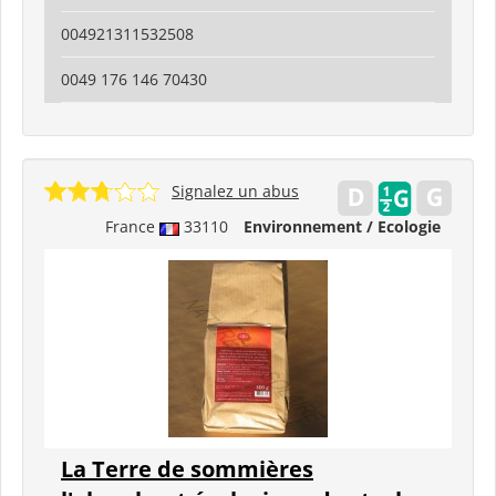
004921311532508
0049 176 146 70430
Signalez un abus
France
33110
Environnement / Ecologie
La Terre de sommières