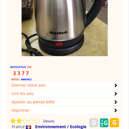
Donnez votre avis
Lire les avis
Ajouter au pense-bête
Imprimer
Détails
France
Environnement / Ecologie