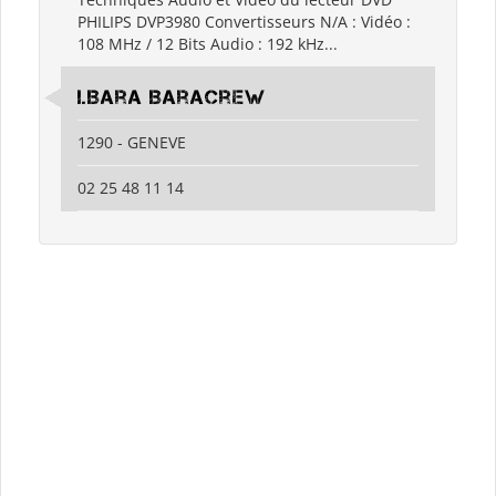
PHILIPS DVP3980 Convertisseurs N/A : Vidéo :
108 MHz / 12 Bits Audio : 192 kHz...
I.Bara BaraCrew
1290 - GENEVE
02 25 48 11 14