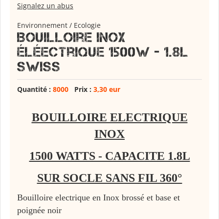
Signalez un abus
Environnement / Ecologie
Bouilloire Inox
éléectrique 1500w - 1.8L
SWISS
Quantité :
8000
Prix :
3,30 eur
BOUILLOIRE ELECTRIQUE
INOX
1500 WATTS - CAPACITE 1.8L
SUR SOCLE SANS FIL 360°
Bouilloire electrique en Inox brossé et base et
poignée noir