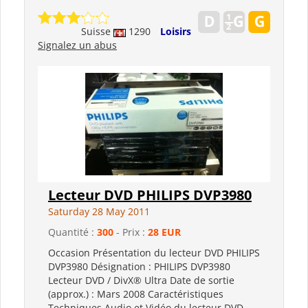
Suisse
1290
Loisirs
Signalez un abus
Lecteur DVD PHILIPS DVP3980
Saturday 28 May 2011
Quantité :
300
- Prix :
28 EUR
Occasion Présentation du lecteur DVD PHILIPS
DVP3980 Désignation : PHILIPS DVP3980
Lecteur DVD / DivX® Ultra Date de sortie
(approx.) : Mars 2008 Caractéristiques
Techniques Audio et Vidéo du lecteur DVD