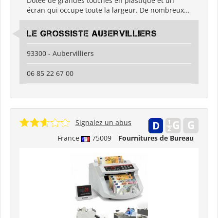
Dotée de grandes touches en plastique et un
écran qui occupe toute la largeur. De nombreux...
Le Grossiste Aubervilliers
93300 - Aubervilliers
06 85 22 67 00
Signalez un abus
France
75009
Fournitures de Bureau