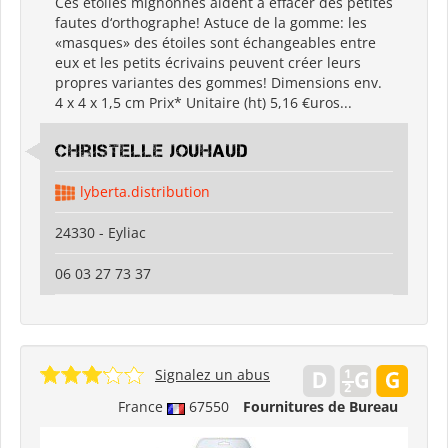
Ces étoiles mignonnes aident à effacer des petites
fautes d‘orthographe! Astuce de la gomme: les
«masques» des étoiles sont échangeables entre
eux et les petits écrivains peuvent créer leurs
propres variantes des gommes! Dimensions env.
4 x 4 x 1,5 cm Prix* Unitaire (ht) 5,16 €uros...
Christelle Jouhaud
lyberta.distribution
24330 - Eyliac
06 03 27 73 37
Signalez un abus
France
67550
Fournitures de Bureau