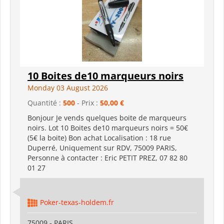
10 Boites de10 marqueurs noirs
Monday 03 August 2026
Quantité :
500
- Prix :
50,00 €
Bonjour Je vends quelques boite de marqueurs
noirs. Lot 10 Boites de10 marqueurs noirs = 50€
(5€ la boite) Bon achat Localisation : 18 rue
Duperré, Uniquement sur RDV, 75009 PARIS,
Personne à contacter : Eric PETIT PREZ, 07 82 80
01 27
Poker-texas-holdem.fr
75009 - PARIS