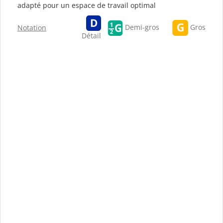
adapté pour un espace de travail optimal
Gros
Demi-gros
Notation
Détail