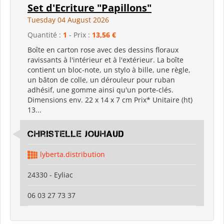
Set d'Ecriture "Papillons"
Tuesday 04 August 2026
Quantité :
1
- Prix :
13,56 €
Boîte en carton rose avec des dessins floraux
ravissants à l'intérieur et à l'extérieur. La boîte
contient un bloc-note, un stylo à bille, une règle,
un bâton de colle, un dérouleur pour ruban
adhésif, une gomme ainsi qu'un porte-clés.
Dimensions env. 22 x 14 x 7 cm Prix* Unitaire (ht)
13...
Christelle Jouhaud
lyberta.distribution
24330 - Eyliac
06 03 27 73 37