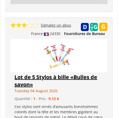
Signalez un abus
France
24330
Fournitures de Bureau
Lot de 5 Stylos à bille «Bulles de
savon»
Tuesday 04 August 2026
Quantité :
1
- Prix :
9,12 €
Ces stylos sont ornés d‘amusants bonshommes
colorés dont la tête et les membres gigotent au
bout de ressorts de métal. Le détail coup de cœur