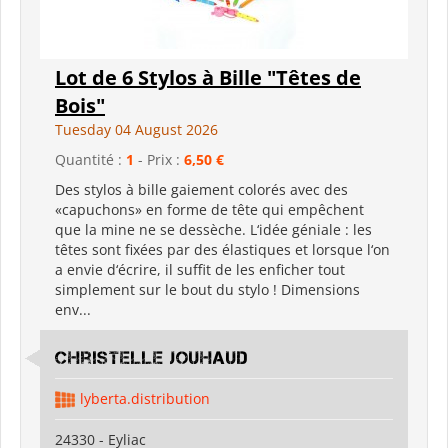
Lot de 6 Stylos à Bille "Têtes de
Bois"
Tuesday 04 August 2026
Quantité :
1
- Prix :
6,50 €
Des stylos à bille gaiement colorés avec des
«capuchons» en forme de tête qui empêchent
que la mine ne se dessèche. L‘idée géniale : les
têtes sont fixées par des élastiques et lorsque l‘on
a envie d‘écrire, il suffit de les enficher tout
simplement sur le bout du stylo ! Dimensions
env...
Christelle Jouhaud
lyberta.distribution
24330 - Eyliac