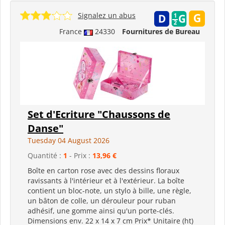
Signalez un abus
France
24330
Fournitures de Bureau
Set d'Ecriture "Chaussons de
Danse"
Tuesday 04 August 2026
Quantité :
1
- Prix :
13,96 €
Boîte en carton rose avec des dessins floraux
ravissants à l'intérieur et à l'extérieur. La boîte
contient un bloc-note, un stylo à bille, une règle,
un bâton de colle, un dérouleur pour ruban
adhésif, une gomme ainsi qu'un porte-clés.
Dimensions env. 22 x 14 x 7 cm Prix* Unitaire (ht)