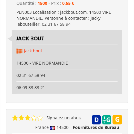
Quantité :
1500
- Prix :
0,55 €
PEN003 Localisation : jackbout.com, 14500 VIRE
NORMANDIE, Personne à contacter : jacky
lebouteiller, 02 31 67 58 94
jack bout
jack bout
14500 - VIRE NORMANDIE
02 31 67 58 94
06 09 33 83 21
Signalez un abus
France
14500
Fournitures de Bureau