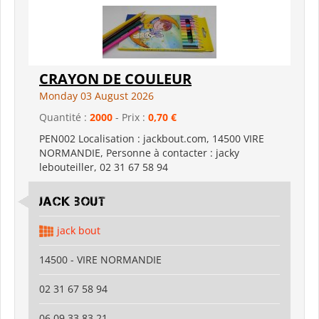
CRAYON DE COULEUR
Monday 03 August 2026
Quantité :
2000
- Prix :
0,70 €
PEN002 Localisation : jackbout.com, 14500 VIRE
NORMANDIE, Personne à contacter : jacky
lebouteiller, 02 31 67 58 94
jack bout
jack bout
14500 - VIRE NORMANDIE
02 31 67 58 94
06 09 33 83 21