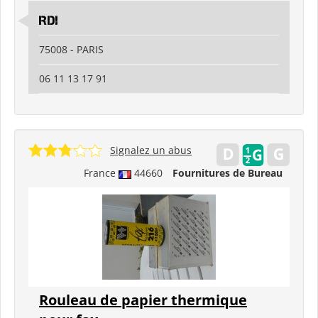
RDI
75008 - PARIS
06 11 13 17 91
Signalez un abus
France
44660
Fournitures de Bureau
Rouleau de papier thermique