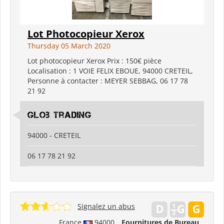
Lot Photocopieur Xerox
Thursday 05 March 2020
Lot photocopieur Xerox Prix : 150€ pièce
Localisation : 1 VOIE FELIX EBOUE, 94000 CRETEIL,
Personne à contacter : MEYER SEBBAG, 06 17 78
21 92
Glob Trading
94000 - CRETEIL
06 17 78 21 92
Signalez un abus
France
94000
Fournitures de Bureau