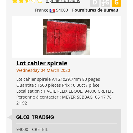
Signalez un abus
France
94000
Fournitures de Bureau
Lot cahier spirale
Wednesday 04 March 2020
Lot cahier spirale A4 21x29.7mm 80 pages
Quantité : 1500 pièces Prix : 0.30ct / pièce
Localisation : 1 VOIE FELIX EBOUE, 94000 CRETEIL,
Personne à contacter : MEYER SEBBAG, 06 17 78
21 92
Glob Trading
94000 - CRETEIL