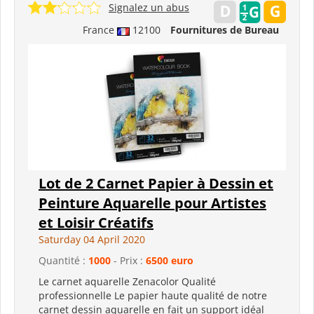
Signalez un abus
France
12100
Fournitures de Bureau
Lot de 2 Carnet Papier à Dessin et
Peinture Aquarelle pour Artistes
et Loisir Créatifs
Saturday 04 April 2020
Quantité :
1000
- Prix :
6500 euro
Le carnet aquarelle Zenacolor Qualité
professionnelle Le papier haute qualité de notre
carnet dessin aquarelle en fait un support idéal