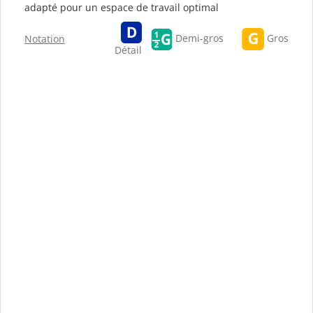
adapté pour un espace de travail optimal
Gros
Demi-gros
Notation
Détail