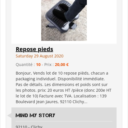
Repose pieds
Saturday 29 August 2020
Quantité :
10
- Prix :
20,00 €
Bonjour, Vends lot de 10 repose pièds, chacun a
packaging individuel. Disponibilité immédiate.
Pas de détails. Les dimensions et poids sont sur
les photos. prix: 20 euros HT /pièce (donc 200e HT
le lot de 10) Facture avec TVA. Localisation : 139
Boulevard Jean Jaures, 92110 Clichy...
MIND MY STORY
92110 - Clichy