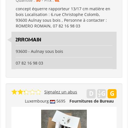
Quantité :
50
- Prix :
6£
concept équerre rapporteur 13/17 cm matière en
bois Localisation : 6.rue Christophe Colomb,
93600 Aulnay sous bois , Personne à contacter :
ROMERO ROMAIN, 07 82 16 98 03
2RROMAIN
93600 - Aulnay sous bois
07 82 16 98 03
Signalez un abus
Luxembourg
5695
Fournitures de Bureau