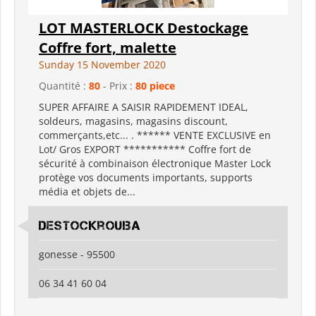
LOT MASTERLOCK Destockage
Coffre fort, malette
Sunday 15 November 2020
Quantité :
80
- Prix :
80 piece
SUPER AFFAIRE A SAISIR RAPIDEMENT IDEAL,
soldeurs, magasins, magasins discount,
commerçants,etc... . ****** VENTE EXCLUSIVE en
Lot/ Gros EXPORT *********** Coffre fort de
sécurité à combinaison électronique Master Lock
protège vos documents importants, supports
média et objets de...
destockrouiba
gonesse - 95500
06 34 41 60 04