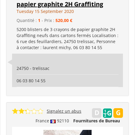
papier graphite 2H Graffiting
Tuesday 15 September 2020
Quantité :
1
- Prix :
520,00 €
5200 blisters de 3 crayons de papier graphite 2H
Graffiting neufs dans cartons fermés Localisation :
6 rue des feuillardiers, 24750 trelissac, Personne
à contacter : laurent michy, 06 03 80 14 55
24750 - trelissac
06 03 80 14 55
Signalez un abus
France
92110
Fournitures de Bureau