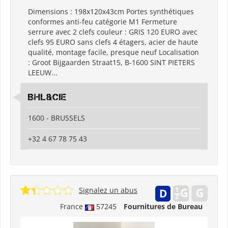
Dimensions : 198x120x43cm Portes synthétiques
conformes anti-feu catégorie M1 Fermeture
serrure avec 2 clefs couleur : GRIS 120 EURO avec
clefs 95 EURO sans clefs 4 étagers, acier de haute
qualité, montage facile, presque neuf Localisation
: Groot Bijgaarden Straat15, B-1600 SINT PIETERS
LEEUW...
BHL&CIE
1600 - BRUSSELS
+32 4 67 78 75 43
Signalez un abus
France
57245
Fournitures de Bureau