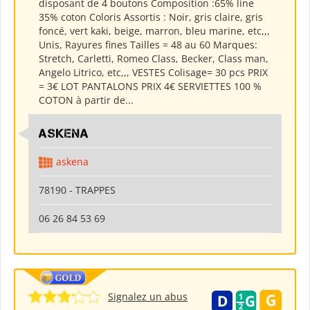
disposant de 4 boutons Composition :65% line
35% coton Coloris Assortis : Noir, gris claire, gris
foncé, vert kaki, beige, marron, bleu marine, etc,,,
Unis, Rayures fines Tailles = 48 au 60 Marques:
Stretch, Carletti, Romeo Class, Becker, Class man,
Angelo Litrico, etc,,, VESTES Colisage= 30 pcs PRIX
= 3€ LOT PANTALONS PRIX 4€ SERVIETTES 100 %
COTON à partir de...
ASKENA
askena
78190 - TRAPPES
06 26 84 53 69
Signalez un abus