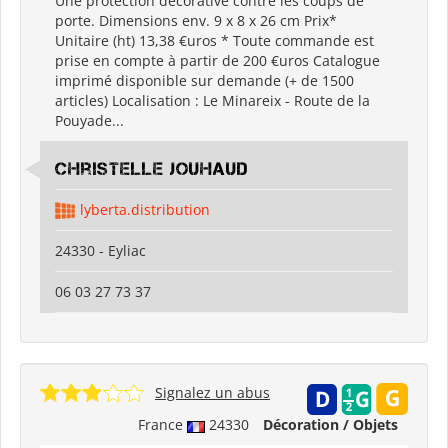
Une protection décorative contre les coups de
porte. Dimensions env. 9 x 8 x 26 cm Prix*
Unitaire (ht) 13,38 €uros * Toute commande est
prise en compte à partir de 200 €uros Catalogue
imprimé disponible sur demande (+ de 1500
articles) Localisation : Le Minareix - Route de la
Pouyade...
Christelle Jouhaud
lyberta.distribution
24330 - Eyliac
06 03 27 73 37
Signalez un abus
France
24330
Décoration / Objets