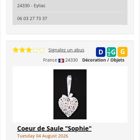
24330 - Eyliac
06 03 27 73 37
Signalez un abus
France
24330
Décoration / Objets
Coeur de Saule "Sophie"
Tuesday 04 August 2026