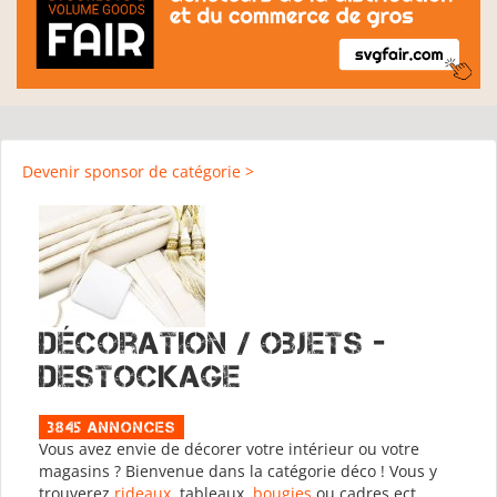
Devenir sponsor de catégorie >
Décoration / Objets -
Destockage
3845 Annonces
Vous avez envie de décorer votre intérieur ou votre
magasins ? Bienvenue dans la catégorie déco ! Vous y
trouverez
rideaux
, tableaux,
bougies
ou cadres ect.