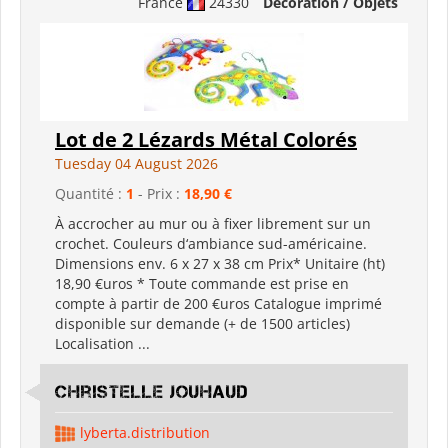
France
24330
Décoration / Objets
Lot de 2 Lézards Métal Colorés
Tuesday 04 August 2026
Quantité :
1
- Prix :
18,90 €
À accrocher au mur ou à fixer librement sur un
crochet. Couleurs d‘ambiance sud-américaine.
Dimensions env. 6 x 27 x 38 cm Prix* Unitaire (ht)
18,90 €uros * Toute commande est prise en
compte à partir de 200 €uros Catalogue imprimé
disponible sur demande (+ de 1500 articles)
Localisation ...
Christelle Jouhaud
lyberta.distribution