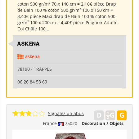
coton 500 gr/m² 70 x 140 cm = 2.10€ pièce Drap
de Bain 100 % coton 500 gr/m² 100 x 150 cm =
3,40€ pièce Maxi drap de Bain 100 % coton 500
gr/m² 100 x 200cm = 4,40€ pièce Peignoir Adulte
Col Châle 100...
ASKENA
askena
78190 - TRAPPES
06 26 84 53 69
Signalez un abus
France
75020
Décoration / Objets