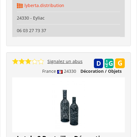
lyberta.distribution
24330 - Eyliac
06 03 27 73 37
Signalez un abus
France
24330
Décoration / Objets