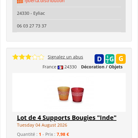
lyberta.distribution
24330 - Eyliac
06 03 27 73 37
Signalez un abus
France
24330
Décoration / Objets
Lot de 4 Supports Bougies "Inde"
Tuesday 04 August 2026
Quantité :
1
- Prix :
7,98 €