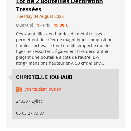
Lot de 2 Bouteilles Décoration
Tressées
Tuesday 04 August 2026
Quantité :
1
- Prix :
19,90 €
Ces «bouteilles» en bandes de métal tressées
permettent de créer de magnifiques compositions
florales sèches. Le fond en tôle empêche que les
tiges ne ressortent. Également très décoratif en
plaçant une bouteille à côte de l‘autre. D</
rong>imensions hauteur env. 50 cm; Ø env...
Christelle Jouhaud
lyberta.distribution
24330 - Eyliac
06 03 27 73 37