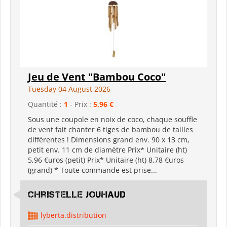
Jeu de Vent "Bambou Coco"
Tuesday 04 August 2026
Quantité :
1
- Prix :
5,96 €
Sous une coupole en noix de coco, chaque souffle
de vent fait chanter 6 tiges de bambou de tailles
différentes ! Dimensions grand env. 90 x 13 cm,
petit env. 11 cm de diamètre Prix* Unitaire (ht)
5,96 €uros (petit) Prix* Unitaire (ht) 8,78 €uros
(grand) * Toute commande est prise...
Christelle Jouhaud
lyberta.distribution