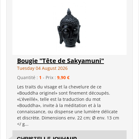
Bougie "Tête de Sakyamuni"
Tuesday 04 August 2026
Quantité :
1
- Prix :
9,90 €
Les traits du visage et la chevelure de ce
«Bouddha originel» sont finement découpés.
«L‘éveillé», telle est la traduction du mot
«Bouddha», invite à la méditation et à la
connaissance, ou dispense une lumière délicate
et discrète. Dimensions env. 22 cm; Ø env. 13 cm
</ g...