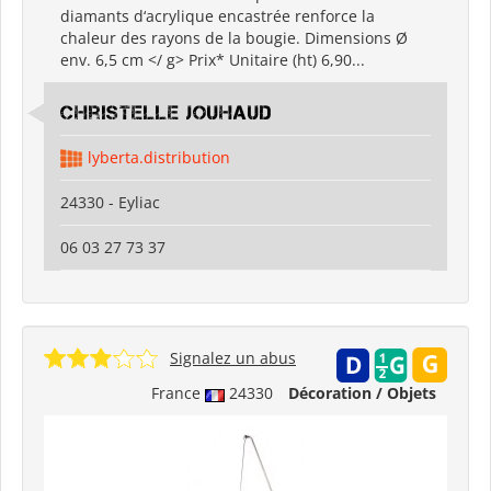
diamants d‘acrylique encastrée renforce la
chaleur des rayons de la bougie. Dimensions Ø
env. 6,5 cm </ g> Prix* Unitaire (ht) 6,90...
Christelle Jouhaud
lyberta.distribution
24330 - Eyliac
06 03 27 73 37
Signalez un abus
France
24330
Décoration / Objets