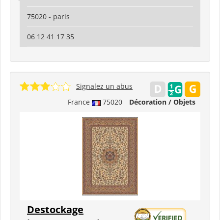
75020 - paris
06 12 41 17 35
Signalez un abus
France
75020
Décoration / Objets
Destockage