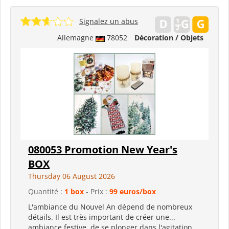
Signalez un abus
Allemagne
78052
Décoration / Objets
080053 Promotion New Year's
BOX
Thursday 06 August 2026
Quantité :
1 box
- Prix :
99 euros/box
L'ambiance du Nouvel An dépend de nombreux
détails. Il est très important de créer une...
ambiance festive, de se plonger dans l'agitation