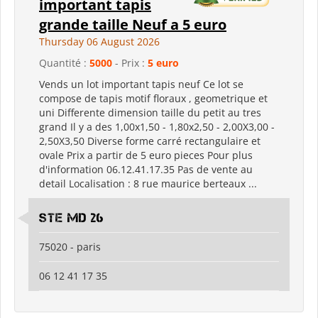
important tapis
grande taille Neuf a 5 euro
Thursday 06 August 2026
Quantité :
5000
- Prix :
5 euro
Vends un lot important tapis neuf Ce lot se
compose de tapis motif floraux , geometrique et
uni Differente dimension taille du petit au tres
grand Il y a des 1,00x1,50 - 1,80x2,50 - 2,00X3,00 -
2,50X3,50 Diverse forme carré rectangulaire et
ovale Prix a partir de 5 euro pieces Pour plus
d'information 06.12.41.17.35 Pas de vente au
detail Localisation : 8 rue maurice berteaux ...
Ste md 26
75020 - paris
06 12 41 17 35