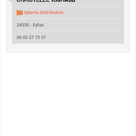
Christelle Jouhaud
lyberta.distribution
24330 - Eyliac
06 03 27 73 37