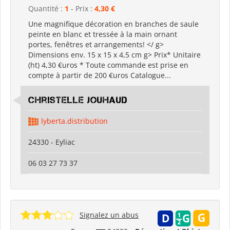
Quantité :
1
- Prix :
4,30 €
Une magnifique décoration en branches de saule
peinte en blanc et tressée à la main ornant
portes, fenêtres et arrangements! </ g>
Dimensions env. 15 x 15 x 4,5 cm g> Prix* Unitaire
(ht) 4,30 €uros * Toute commande est prise en
compte à partir de 200 €uros Catalogue...
Christelle Jouhaud
lyberta.distribution
24330 - Eyliac
06 03 27 73 37
Signalez un abus