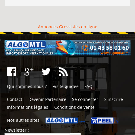
Annonces Grossistes en ligne
Qui sommes-nous ?
Visite guidée
FAQ
Contact
Devenir Partenaire
Se connecter
S'inscrire
Informations légales
Conditions de vente
Nos autres sites
Newsletter :