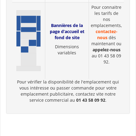
Pour connaitre
les tarifs de
nos
Bannières de la
emplacements,
page d’accueil et
contactez-
fond de site
nous
dès
maintenant ou
Dimensions
appelez-nous
variables
au 01 43 58 09
92.
Pour vérifier la disponibilité de l'emplacement qui
vous intéresse ou passer commande pour votre
emplacement publicitaire, contactez vite notre
service commercial au
01 43 58 09 92
.