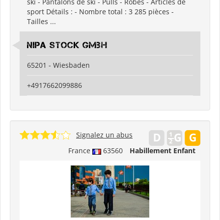
ski - Pantalons de ski - Pulls - Robes - Articles de
sport Détails : - Nombre total : 3 285 pièces -
Tailles ...
Nipa Stock GmbH
65201 - Wiesbaden
+4917662099886
Signalez un abus
France
63560
Habillement Enfant