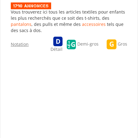
1790 Annonces
Vous trouverez ici tous les articles textiles pour enfants
les plus recherchés que ce soit des t-shirts, des
pantalons
, des pulls et même des
accessoires
tels que
des sacs à dos.
Gros
Demi-gros
Notation
Détail