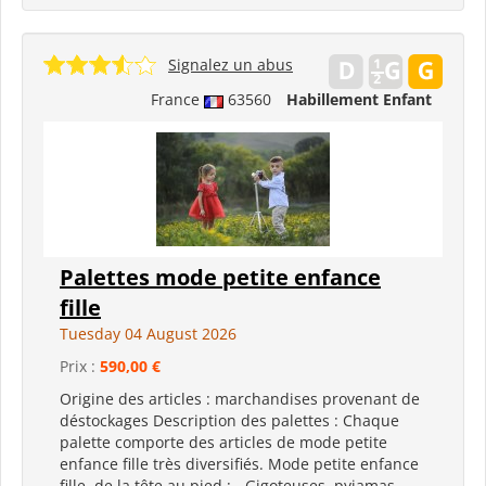
Signalez un abus
France
63560
Habillement Enfant
Palettes mode petite enfance
fille
Tuesday 04 August 2026
Prix :
590,00 €
Origine des articles : marchandises provenant de
déstockages Description des palettes : Chaque
palette comporte des articles de mode petite
enfance fille très diversifiés. Mode petite enfance
fille, de la tête au pied : - Gigoteuses, pyjamas,