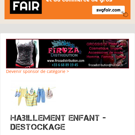
Devenir sponsor de catégorie >
Habillement Enfant -
Destockage