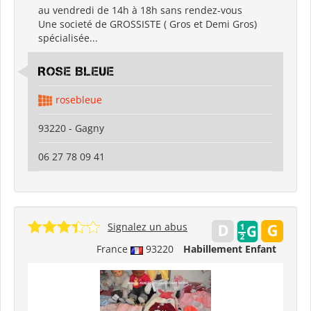
au vendredi de 14h à 18h sans rendez-vous
Une societé de GROSSISTE ( Gros et Demi Gros)
spécialisée...
ROSE BLEUE
rosebleue
93220 - Gagny
06 27 78 09 41
Signalez un abus
France
93220
Habillement Enfant