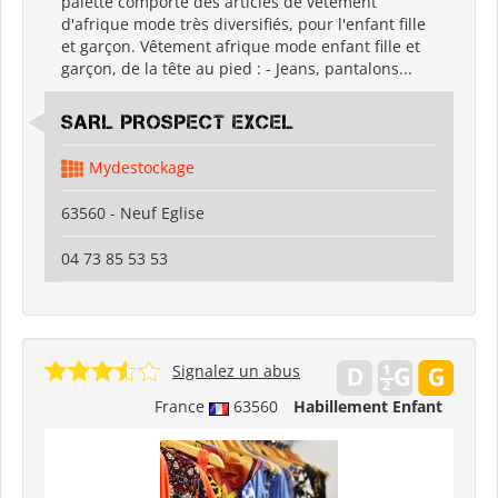
palette comporte des articles de vêtement
d'afrique mode très diversifiés, pour l'enfant fille
et garçon. Vêtement afrique mode enfant fille et
garçon, de la tête au pied : - Jeans, pantalons...
SARL PROSPECT EXCEL
Mydestockage
63560 - Neuf Eglise
04 73 85 53 53
Signalez un abus
France
63560
Habillement Enfant