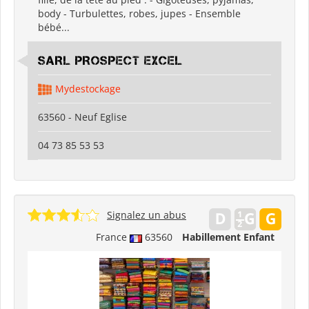
body - Turbulettes, robes, jupes - Ensemble
bébé...
SARL PROSPECT EXCEL
Mydestockage
63560 - Neuf Eglise
04 73 85 53 53
Signalez un abus
France
63560
Habillement Enfant