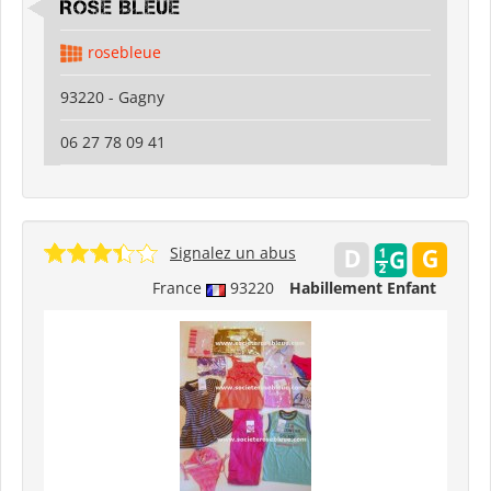
ROSE BLEUE
rosebleue
93220 - Gagny
06 27 78 09 41
Signalez un abus
France
93220
Habillement Enfant