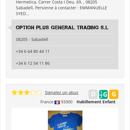
Hermetica, Carrer Costa I Deu, 69, , 08205
Sabadell, Personne à contacter : EMMANUELLE
SYED...
OPTION PLUS GENERAL TRADING S.L
08205 - Sabadell
+34 6 64 80 44 11
+34 6 12 54 11 86
Signalez un abus
France
93300
Habillement Enfant