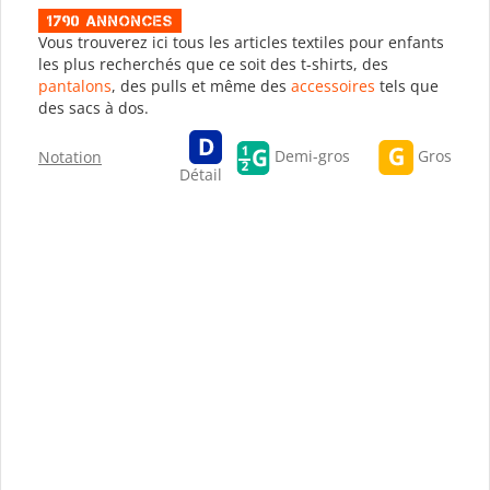
1790 Annonces
Vous trouverez ici tous les articles textiles pour enfants
les plus recherchés que ce soit des t-shirts, des
pantalons
, des pulls et même des
accessoires
tels que
des sacs à dos.
Gros
Demi-gros
Notation
Détail