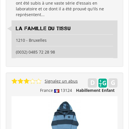
ont été subis à une vaste série d'essais en
laboratoire et ce dont il a été prouvé qu'ils ne
représentent...
LA FAMILLE DU TISSU
1210 - Bruxelles
(0032) 0485 72 28 98
Signalez un abus
France
13124
Habillement Enfant