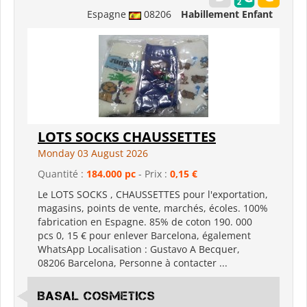
Espagne
08206
Habillement Enfant
LOTS SOCKS CHAUSSETTES
Monday 03 August 2026
Quantité :
184.000 pc
- Prix :
0,15 €
Le LOTS SOCKS , CHAUSSETTES pour l'exportation,
magasins, points de vente, marchés, écoles. 100%
fabrication en Espagne. 85% de coton 190. 000
pcs 0, 15 € pour enlever Barcelona, également
WhatsApp Localisation : Gustavo A Becquer,
08206 Barcelona, Personne à contacter ...
Basal Cosmetics