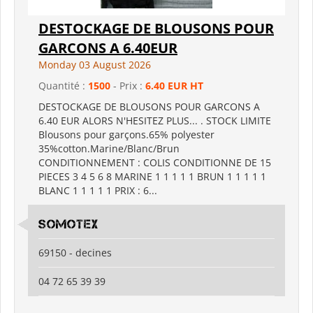
DESTOCKAGE DE BLOUSONS POUR
GARCONS A 6.40EUR
Monday 03 August 2026
Quantité :
1500
- Prix :
6.40 EUR HT
DESTOCKAGE DE BLOUSONS POUR GARCONS A
6.40 EUR ALORS N'HESITEZ PLUS... . STOCK LIMITE
Blousons pour garçons.65% polyester
35%cotton.Marine/Blanc/Brun
CONDITIONNEMENT : COLIS CONDITIONNE DE 15
PIECES 3 4 5 6 8 MARINE 1 1 1 1 1 BRUN 1 1 1 1 1
BLANC 1 1 1 1 1 PRIX : 6...
somotex
69150 - decines
04 72 65 39 39