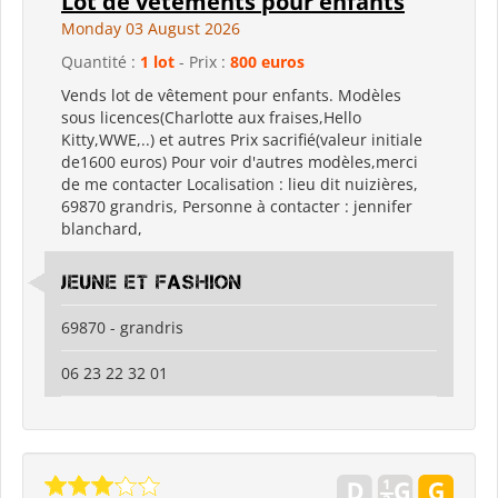
Lot de vêtements pour enfants
Monday 03 August 2026
Quantité :
1 lot
- Prix :
800 euros
Vends lot de vêtement pour enfants. Modèles
sous licences(Charlotte aux fraises,Hello
Kitty,WWE,..) et autres Prix sacrifié(valeur initiale
de1600 euros) Pour voir d'autres modèles,merci
de me contacter Localisation : lieu dit nuizières,
69870 grandris, Personne à contacter : jennifer
blanchard,
jeune et fashion
69870 - grandris
06 23 22 32 01