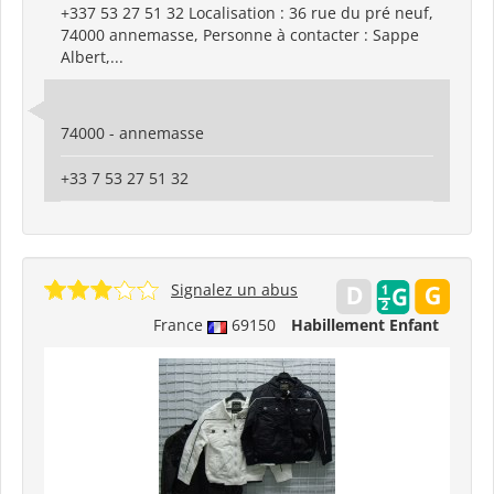
+337 53 27 51 32 Localisation : 36 rue du pré neuf,
74000 annemasse, Personne à contacter : Sappe
Albert,...
74000 - annemasse
+33 7 53 27 51 32
Signalez un abus
France
69150
Habillement Enfant