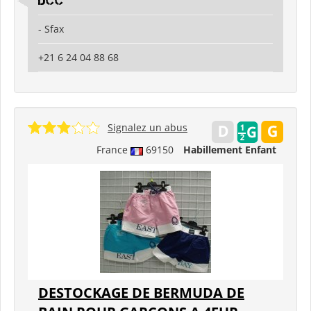
DCC
- Sfax
+21 6 24 04 88 68
Signalez un abus
France
69150
Habillement Enfant
DESTOCKAGE DE BERMUDA DE