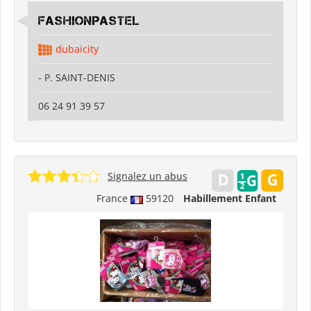
fashionpastel
dubaicity
- P. SAINT-DENIS
06 24 91 39 57
Signalez un abus
France
59120
Habillement Enfant