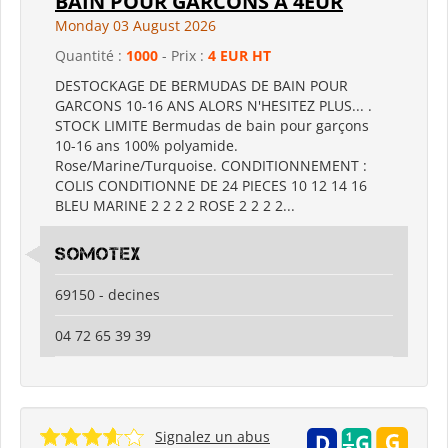
BAIN POUR GARCONS A 4EUR
Monday 03 August 2026
Quantité :
1000
- Prix :
4 EUR HT
DESTOCKAGE DE BERMUDAS DE BAIN POUR
GARCONS 10-16 ANS ALORS N'HESITEZ PLUS... .
STOCK LIMITE Bermudas de bain pour garçons
10-16 ans 100% polyamide.
Rose/Marine/Turquoise. CONDITIONNEMENT :
COLIS CONDITIONNE DE 24 PIECES 10 12 14 16
BLEU MARINE 2 2 2 2 ROSE 2 2 2 2...
somotex
69150 - decines
04 72 65 39 39
Signalez un abus