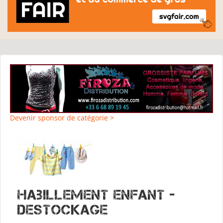
Devenir sponsor de catégorie >
Habillement Enfant -
Destockage