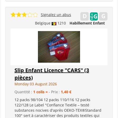
Signalez un abus
Belgique
1210
Habillement Enfant
Slip Enfant Licence "CARS" (3
pièces)
Monday 03 August 2026
Quantité :
1 colis =
- Prix :
1,40 €
12 packs 98/104 12 packs 110/116 12 packs
122/128 Le Label "Confiance Textile – testé
substances nocives d'après OEKO-TEX®Standard
100" sert à caractériser des produits textiles qui