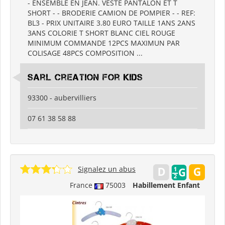
- ENSEMBLE EN JEAN. VESTE PANTALON ET T
SHORT - - BRODERIE CAMION DE POMPIER - - REF:
BL3 - PRIX UNITAIRE 3.80 EURO TAILLE 1ANS 2ANS
3ANS COLORIE T SHORT BLANC CIEL ROUGE
MINIMUM COMMANDE 12PCS MAXIMUN PAR
COLISAGE 48PCS COMPOSITION ...
sarl creation for kids
93300 - aubervilliers
07 61 38 58 88
Signalez un abus
France
75003
Habillement Enfant