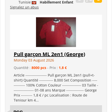
Tunisie
Habillement Enfant
Signalez un abus
Pull garçon ML 2en1 (George)
Monday 03 August 2026
Quantité :
8000 pcs
- Prix :
1,8 €
Article ----------------- Pull garçon ML 2en1 (pull+t-
shirt) Quantité ----------- 8,000 Set Composition ----
--------- 100% Cotton Couleur --------------- 03 Taille -
---------------- 01-08 ans Marque -------------- George
Prix --------- 1,8 € / pc Localisation : Route de
Teniour km 4...