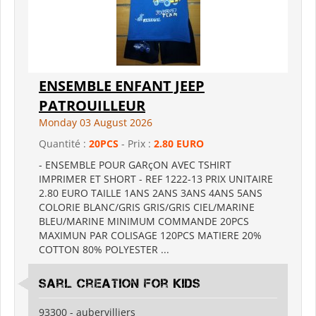
ENSEMBLE ENFANT JEEP
PATROUILLEUR
Monday 03 August 2026
Quantité :
20PCS
- Prix :
2.80 EURO
- ENSEMBLE POUR GARçON AVEC TSHIRT
IMPRIMER ET SHORT - REF 1222-13 PRIX UNITAIRE
2.80 EURO TAILLE 1ANS 2ANS 3ANS 4ANS 5ANS
COLORIE BLANC/GRIS GRIS/GRIS CIEL/MARINE
BLEU/MARINE MINIMUM COMMANDE 20PCS
MAXIMUN PAR COLISAGE 120PCS MATIERE 20%
COTTON 80% POLYESTER ...
sarl creation for kids
93300 - aubervilliers