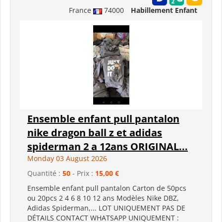
France
74000
Habillement Enfant
Ensemble enfant pull pantalon
nike dragon ball z et adidas
spiderman 2 a 12ans ORIGINAL...
Monday 03 August 2026
Quantité :
50
- Prix :
15,00 €
Ensemble enfant pull pantalon Carton de 50pcs
ou 20pcs 2 4 6 8 10 12 ans Modèles Nike DBZ,
Adidas Spiderman,... LOT UNIQUEMENT PAS DE
DÉTAILS CONTACT WHATSAPP UNIQUEMENT :