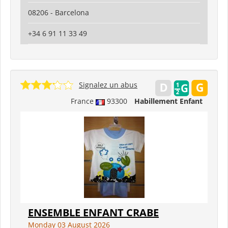
08206 - Barcelona
+34 6 91 11 33 49
Signalez un abus
France
93300
Habillement Enfant
ENSEMBLE ENFANT CRABE
Monday 03 August 2026