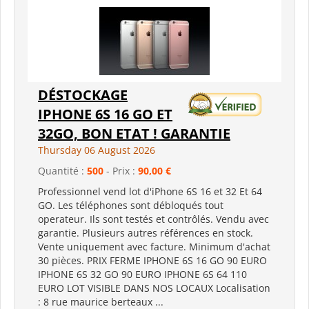
DÉSTOCKAGE
IPHONE 6S 16 GO ET
32GO, BON ETAT ! GARANTIE
Thursday 06 August 2026
Quantité :
500
- Prix :
90,00 €
Professionnel vend lot d'iPhone 6S 16 et 32 Et 64
GO. Les téléphones sont débloqués tout
operateur. Ils sont testés et contrôlés. Vendu avec
garantie. Plusieurs autres références en stock.
Vente uniquement avec facture. Minimum d'achat
30 pièces. PRIX FERME IPHONE 6S 16 GO 90 EURO
IPHONE 6S 32 GO 90 EURO IPHONE 6S 64 110
EURO LOT VISIBLE DANS NOS LOCAUX Localisation
: 8 rue maurice berteaux ...