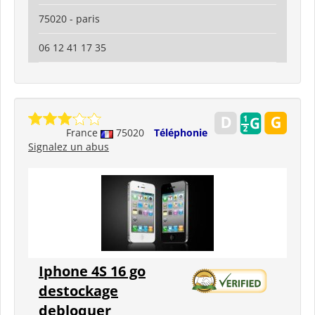
75020 - paris
06 12 41 17 35
France
75020
Téléphonie
Signalez un abus
Iphone 4S 16 go
destockage
debloquer