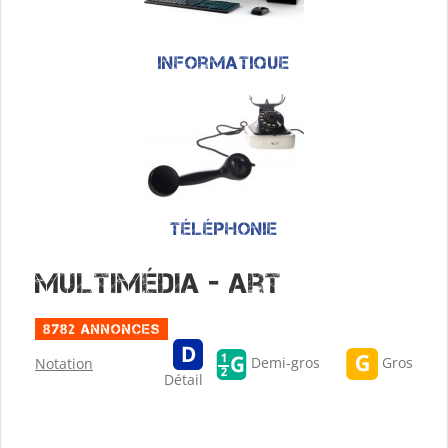
Informatique
Téléphonie
Multimédia - Art
8782 Annonces
Gros
Demi-gros
Notation
Détail