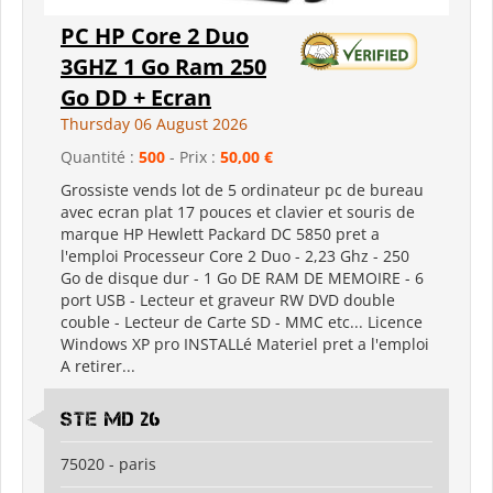
PC HP Core 2 Duo
3GHZ 1 Go Ram 250
Go DD + Ecran
Thursday 06 August 2026
Quantité :
500
- Prix :
50,00 €
Grossiste vends lot de 5 ordinateur pc de bureau
avec ecran plat 17 pouces et clavier et souris de
marque HP Hewlett Packard DC 5850 pret a
l'emploi Processeur Core 2 Duo - 2,23 Ghz - 250
Go de disque dur - 1 Go DE RAM DE MEMOIRE - 6
port USB - Lecteur et graveur RW DVD double
couble - Lecteur de Carte SD - MMC etc... Licence
Windows XP pro INSTALLé Materiel pret a l'emploi
A retirer...
Ste md 26
75020 - paris