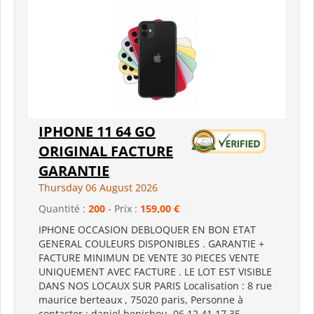
IPHONE 11 64 GO
ORIGINAL FACTURE
GARANTIE
Thursday 06 August 2026
Quantité :
200
- Prix :
159,00 €
IPHONE OCCASION DEBLOQUER EN BON ETAT
GENERAL COULEURS DISPONIBLES . GARANTIE +
FACTURE MINIMUN DE VENTE 30 PIECES VENTE
UNIQUEMENT AVEC FACTURE . LE LOT EST VISIBLE
DANS NOS LOCAUX SUR PARIS Localisation : 8 rue
maurice berteaux , 75020 paris, Personne à
contacter : daniel benichou, 06 12 41 17 35