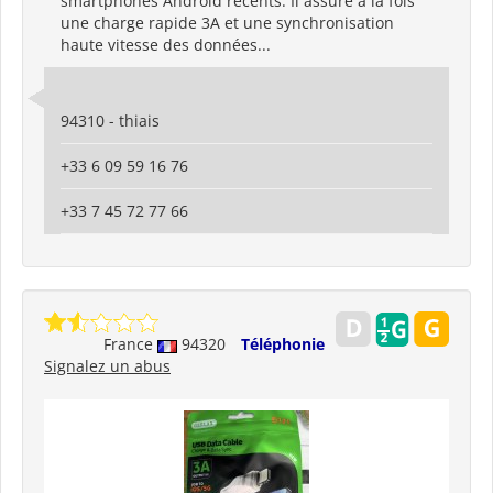
smartphones Android récents. Il assure à la fois
une charge rapide 3A et une synchronisation
haute vitesse des données...
94310 - thiais
+33 6 09 59 16 76
+33 7 45 72 77 66
France
94320
Téléphonie
Signalez un abus