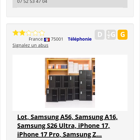
07 52 53 47 04
France
75001
Téléphonie
Signalez un abus
Lot, Samsung A56, Samsung A16,
Samsung S26 Ultra, iPhone 17,
iPhone 17 Pro, Samsung Z...