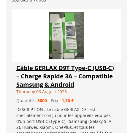
Câble GERLAX D9T Type-C (USB-C)
– Charge Rapide 3A – Compatible
Samsung & Android
Thursday 06 August 2026
Quantité :
5000
- Prix :
1,30 €
DESCRIPTION : Le câble GERLAX D9T est
spécialement conçu pour les appareils équipés
d'un port USB-C (Type-C) : Samsung (Galaxy S, A,
Z), Huawei, Xiaomi, OnePlus, et tous les