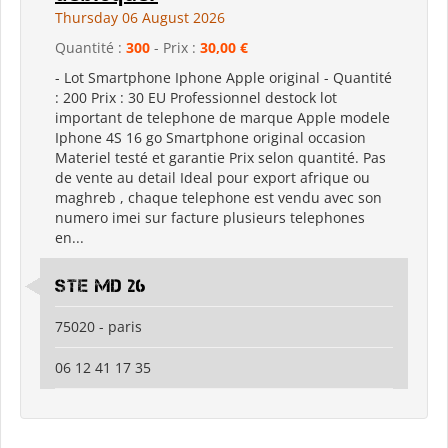
Thursday 06 August 2026
Quantité :
300
- Prix :
30,00 €
- Lot Smartphone Iphone Apple original - Quantité
: 200 Prix : 30 EU Professionnel destock lot
important de telephone de marque Apple modele
Iphone 4S 16 go Smartphone original occasion
Materiel testé et garantie Prix selon quantité. Pas
de vente au detail Ideal pour export afrique ou
maghreb , chaque telephone est vendu avec son
numero imei sur facture plusieurs telephones
en...
Ste md 26
75020 - paris
06 12 41 17 35