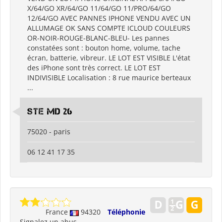
X/64/GO XR/64/GO 11/64/GO 11/PRO/64/GO
12/64/GO AVEC PANNES IPHONE VENDU AVEC UN
ALLUMAGE OK SANS COMPTE ICLOUD COULEURS
OR-NOIR-ROUGE-BLANC-BLEU- Les pannes
constatées sont : bouton home, volume, tache
écran, batterie, vibreur. LE LOT EST VISIBLE L'état
des iPhone sont très correct. LE LOT EST
INDIVISIBLE Localisation : 8 rue maurice berteaux
...
Ste md 26
75020 - paris
06 12 41 17 35
France
94320
Téléphonie
Signalez un abus