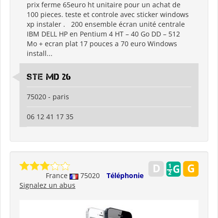
prix ferme 65euro ht unitaire pour un achat de
100 pieces. teste et controle avec sticker windows
xp instaler . 200 ensemble écran unité centrale
IBM DELL HP en Pentium 4 HT – 40 Go DD – 512
Mo + ecran plat 17 pouces a 70 euro Windows
install...
Ste md 26
75020 - paris
06 12 41 17 35
France
75020
Téléphonie
Signalez un abus