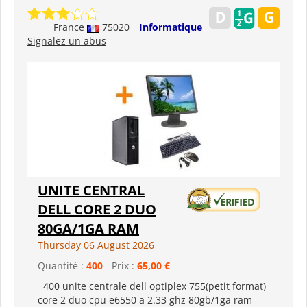
France
75020
Informatique
Signalez un abus
UNITE CENTRAL
DELL CORE 2 DUO
80GA/1GA RAM
Thursday 06 August 2026
Quantité :
400
- Prix :
65,00 €
400 unite centrale dell optiplex 755(petit format)
core 2 duo cpu e6550 a 2.33 ghz 80gb/1ga ram