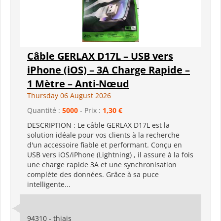
Câble GERLAX D17L – USB vers
iPhone (iOS) – 3A Charge Rapide –
1 Mètre – Anti-Nœud
Thursday 06 August 2026
Quantité :
5000
- Prix :
1,30 €
DESCRIPTION : Le câble GERLAX D17L est la
solution idéale pour vos clients à la recherche
d'un accessoire fiable et performant. Conçu en
USB vers iOS/iPhone (Lightning) , il assure à la fois
une charge rapide 3A et une synchronisation
complète des données. Grâce à sa puce
intelligente...
94310 - thiais