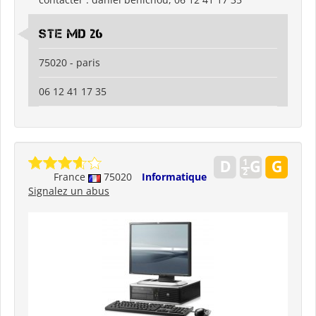
Ste md 26
75020 - paris
06 12 41 17 35
France
75020
Informatique
Signalez un abus