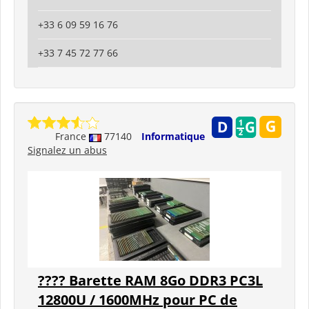
+33 6 09 59 16 76
+33 7 45 72 77 66
France
77140
Informatique
Signalez un abus
???? Barette RAM 8Go DDR3 PC3L
12800U / 1600MHz pour PC de