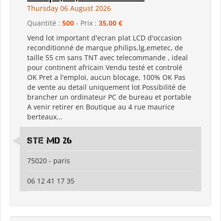
Thursday 06 August 2026
Quantité :
500
- Prix :
35,00 €
Vend lot important d'ecran plat LCD d'occasion
reconditionné de marque philips,lg,emetec, de
taille 55 cm sans TNT avec telecommande , ideal
pour continent africain Vendu testé et controlé
OK Pret a l'emploi, aucun blocage, 100% OK Pas
de vente au detail uniquement lot Possibilité de
brancher un ordinateur PC de bureau et portable
A venir retirer en Boutique au 4 rue maurice
berteaux...
Ste md 26
75020 - paris
06 12 41 17 35