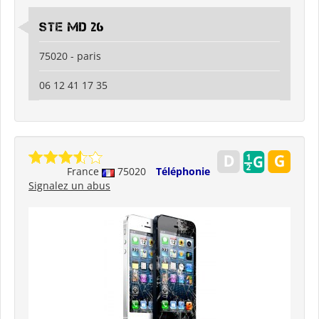
Ste md 26
75020 - paris
06 12 41 17 35
France
75020
Téléphonie
Signalez un abus