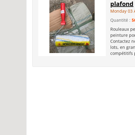
plafond
Monday 03 
Quantité :
5
Rouleaux pe
peinture po
Contactez no
lots, en gra
compétitifs 