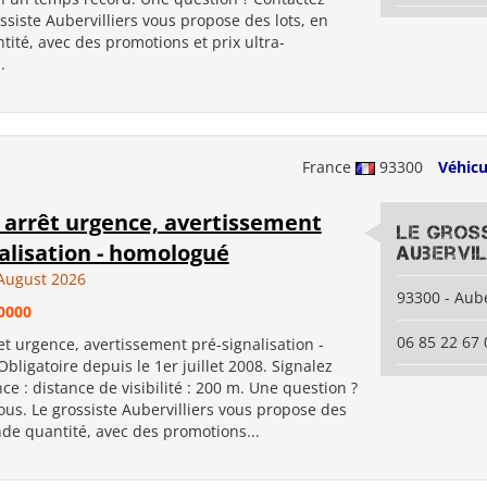
ssiste Aubervilliers vous propose des lots, en
ité, avec des promotions et prix ultra-
.
France
93300
Véhicu
 arrêt urgence, avertissement
Le Gros
alisation - homologué
Aubervil
August 2026
93300 - Aube
0000
06 85 22 67 
et urgence, avertissement pré-signalisation -
ligatoire depuis le 1er juillet 2008. Signalez
ce : distance de visibilité : 200 m. Une question ?
us. Le grossiste Aubervilliers vous propose des
nde quantité, avec des promotions...