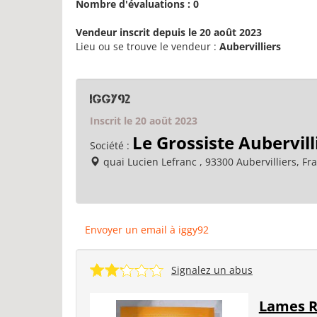
Nombre d'évaluations : 0
Vendeur inscrit depuis le 20 août 2023
Lieu ou se trouve le vendeur :
Aubervilliers
iggy92
Inscrit le 20 août 2023
Le Grossiste Aubervill
Société :
quai Lucien Lefranc , 93300 Aubervilliers, Fr
Envoyer un email à iggy92
Signalez un abus
Lames R