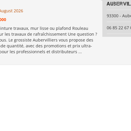
Aubervil
August 2026
93300 - Aube
000
06 85 22 67 
inture travaux, mur lisse ou plafond Rouleau
ur les travaux de rafraîchissement Une question ?
us. Le grossiste Aubervilliers vous propose des
nde quantité, avec des promotions et prix ultra-
pour les professionnels et distributeurs ...