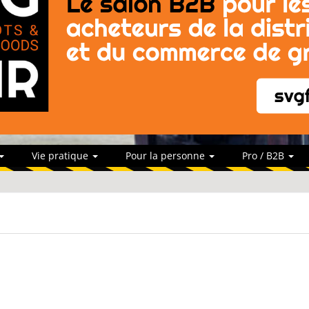
Vie pratique
Pour la personne
Pro / B2B