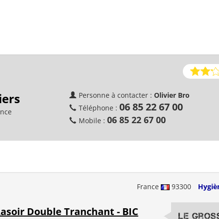
iers
Personne à contacter :
Olivier Bro
06 85 22 67 00
Téléphone :
ance
06 85 22 67 00
Mobile :
France
93300
Hygiè
asoir Double Tranchant - BIC
Le Gros