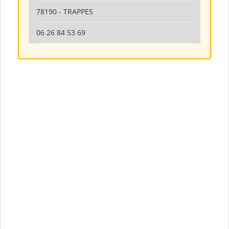
78190 - TRAPPES
06 26 84 53 69