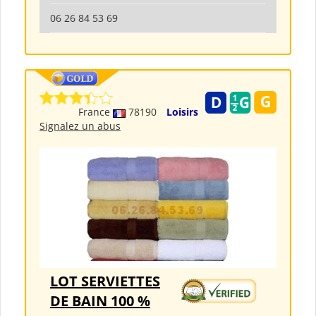
06 26 84 53 69
France
78190
Loisirs
Signalez un abus
LOT SERVIETTES
DE BAIN 100 %