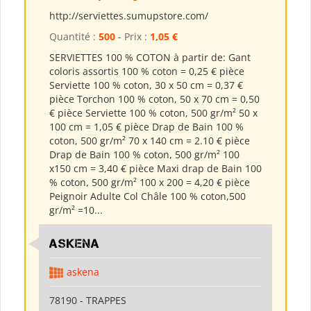
http://serviettes.sumupstore.com/
Quantité :
500
- Prix :
1,05 €
SERVIETTES 100 % COTON à partir de: Gant
coloris assortis 100 % coton = 0,25 € pièce
Serviette 100 % coton, 30 x 50 cm = 0,37 €
pièce Torchon 100 % coton, 50 x 70 cm = 0,50
€ pièce Serviette 100 % coton, 500 gr/m² 50 x
100 cm = 1,05 € pièce Drap de Bain 100 %
coton, 500 gr/m² 70 x 140 cm = 2.10 € pièce
Drap de Bain 100 % coton, 500 gr/m² 100
x150 cm = 3,40 € pièce Maxi drap de Bain 100
% coton, 500 gr/m² 100 x 200 = 4,20 € pièce
Peignoir Adulte Col Châle 100 % coton,500
gr/m² =10...
ASKENA
askena
78190 - TRAPPES