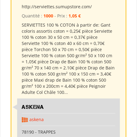
http://serviettes.sumupstore.com/
Quantité :
1000
- Prix :
1,05 €
SERVIETTES 100 % COTON à partir de: Gant
coloris assortis coton = 0,25€ pièce Serviette
100 % coton 30 x 50 cm = 0,37€ pièce
Serviette 100 % coton 40 x 60 cm = 0,70€
pièce Torchon 50 x 70 cm = 0,50€ pièce
Serviette 100 % coton 500 gr/m² 50 x 100 cm
= 1,05€ pièce Drap de Bain 100 % coton 500
gr/m² 70 x 140 cm = 2.10€ pièce Drap de Bain
100 % coton 500 gr/m² 100 x 150 cm = 3,40€
pièce Maxi drap de Bain 100 % coton 500
gr/m² 100 x 200cm = 4,40€ pièce Peignoir
Adulte Col Châle 100...
ASKENA
askena
78190 - TRAPPES