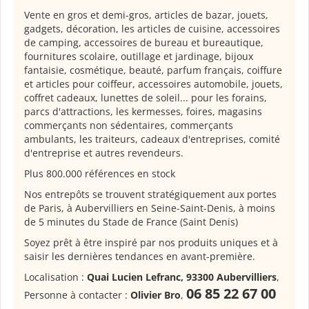
Vente en gros et demi-gros, articles de bazar, jouets,
gadgets, décoration, les articles de cuisine, accessoires
de camping, accessoires de bureau et bureautique,
fournitures scolaire, outillage et jardinage, bijoux
fantaisie, cosmétique, beauté, parfum français, coiffure
et articles pour coiffeur, accessoires automobile, jouets,
coffret cadeaux, lunettes de soleil... pour les forains,
parcs d'attractions, les kermesses, foires, magasins
commerçants non sédentaires, commerçants
ambulants, les traiteurs, cadeaux d'entreprises, comité
d'entreprise et autres revendeurs.
Plus 800.000 références en stock
Nos entrepôts se trouvent stratégiquement aux portes
de Paris, à Aubervilliers en Seine-Saint-Denis, à moins
de 5 minutes du Stade de France (Saint Denis)
Soyez prêt à être inspiré par nos produits uniques et à
saisir les dernières tendances en avant-première.
Localisation :
Quai Lucien Lefranc, 93300 Aubervilliers
,
06 85 22 67 00
Personne à contacter :
Olivier Bro
,