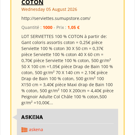
COTON
Wednesday 05 August 2026
http://serviettes.sumupstore.com/
Quantité :
1000
- Prix :
1,05 €
LOT SERVIETTES 100 % COTON à partir de:
Gant coloris assortis coton = 0,25€ pièce
Serviette 100 % coton 30 X 50 cm = 0,37€
pièce Serviette 100 % coton 40 X 60 cm =
0,70€ pièce Serviette 100 % coton, 500 gr/m²
50 X 100 cm =1,05€ pièce Drap de Bain 100 %
coton, 500 gr/m² 70 X 140 cm = 2.10€ pièce
Drap de Bain 100 % coton, 500 gr/m² 100
X150 cm = 3,40€ pièce Maxi drap de Bain 100
% coton, 500 gr/m² 100 X 200cm = 4,40€ pièce
Peignoir Adulte Col Châle 100 % coton,500
gr/m² =10,00€...
ASKENA
askena