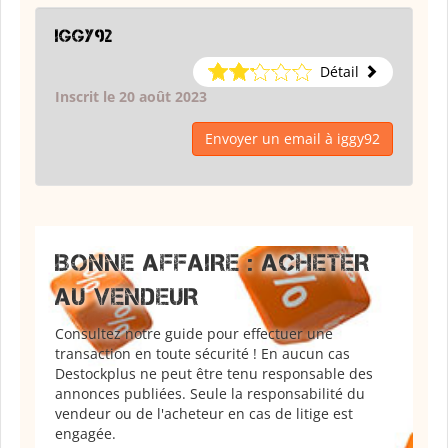
iggy92
Détail
Inscrit le 20 août 2023
Envoyer un email à iggy92
BONNE AFFAIRE : ACHETER
AU VENDEUR
Consultez notre guide pour effectuer une
transaction en toute sécurité ! En aucun cas
Destockplus ne peut être tenu responsable des
annonces publiées. Seule la responsabilité du
vendeur ou de l'acheteur en cas de litige est
engagée.