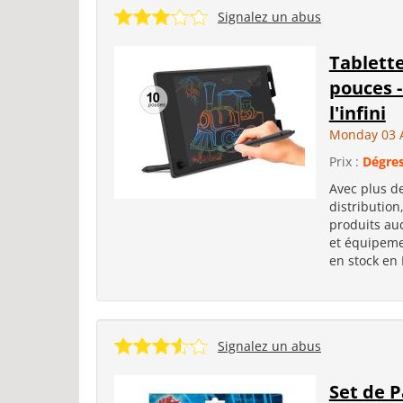
Signalez un abus
Tablette
pouces -
l'infini
Monday 03 
Prix :
Dégres
Avec plus de
distribution
produits aud
et équipemen
en stock en
Signalez un abus
Set de 