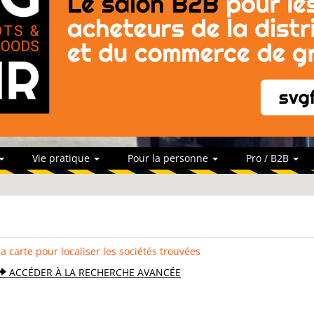
Vie pratique
Pour la personne
Pro / B2B
la carte pour localiser les sociétés trouvées
ACCÉDER À LA RECHERCHE AVANCÉE