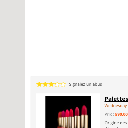
Signalez un abus
Palette
Wednesday 
Prix :
590,00
Origine des