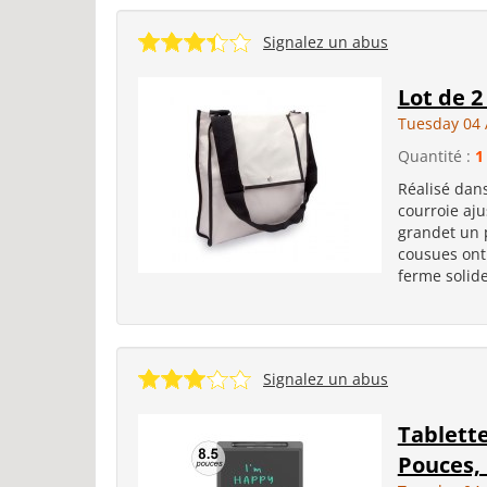
Signalez un abus
Lot de 2
Tuesday 04 
Quantité :
1
Réalisé dans
courroie aj
grandet un 
cousues ont
ferme solide
Signalez un abus
Tablette
Pouces, 