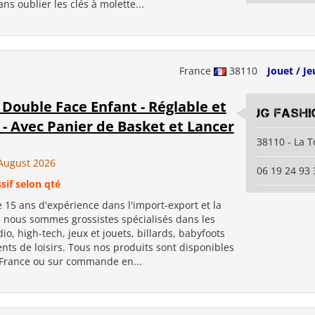
ns oublier les clés à molette...
France
38110
Jouet / Je
Double Face Enfant - Réglable et
JG Fashi
- Avec Panier de Basket et Lancer
38110 - La T
August 2026
06 19 24 93 
sif selon qté
 15 ans d'expérience dans l'import-export et la
, nous sommes grossistes spécialisés dans les
io, high-tech, jeux et jouets, billards, babyfoots
ts de loisirs. Tous nos produits sont disponibles
 France ou sur commande en...