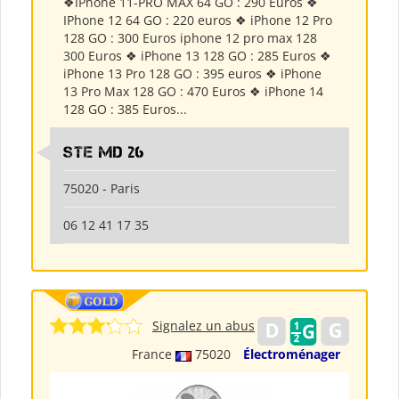
❖IPhone 11-PRO MAX 64 GO : 290 Euros ❖
IPhone 12 64 GO : 220 euros ❖ iPhone 12 Pro
128 GO : 300 Euros iphone 12 pro max 128
300 Euros ❖ iPhone 13 128 GO : 285 Euros ❖
iPhone 13 Pro 128 GO : 395 euros ❖ iPhone
13 Pro Max 128 GO : 470 Euros ❖ iPhone 14
128 GO : 385 Euros...
Ste md 26
75020 - Paris
06 12 41 17 35
Signalez un abus
France
75020
Électroménager