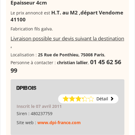
Epaisseur 4cm
H.T. au M2 ,départ Vendome
Le prix annoncé est
41100
Fabrication fils galva.
Livraison possible sur devis suivant la destination
.
Localisation :
25 Rue de Ponthieu, 75008 Paris
,
01 45 62 56
Personne à contacter :
christian lallier
,
99
DPIBOIS
Détail
Inscrit le 07 avril 2011
Siren :
480237759
Site web :
www.dpi-france.com