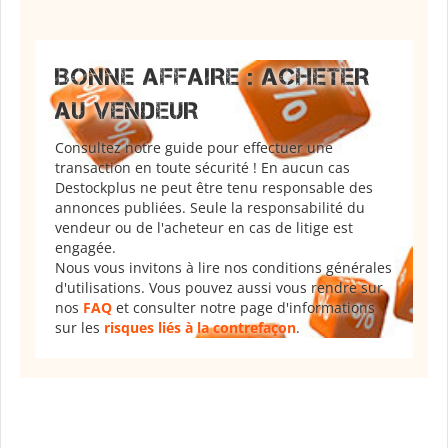
BONNE AFFAIRE : ACHETER
AU VENDEUR
Consultez notre guide pour effectuer une
transaction en toute sécurité ! En aucun cas
Destockplus ne peut être tenu responsable des
annonces publiées. Seule la responsabilité du
vendeur ou de l'acheteur en cas de litige est
engagée.
Nous vous invitons à lire nos conditions générales
d'utilisations. Vous pouvez aussi vous rendre sur
nos
FAQ
et consulter notre page d'informations
sur les
risques liés à la contrefaçon
.