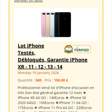
Signalez un abus
Lot iPhone
Testés,
Débloqués, Garantie IPhone
XR - 11 - 12 - 13 - 14
Monday 19 January 2026
Quantité :
500
- Prix :
150,00 €
Professionnel vend lot d'IPhone d'occasion en
très bon état général garantie 12 mois ❖
IPhone XR-64 GO : 140Euros ❖ iPhone SE
2020 64GO : 100Euros ❖IPhone 11-64 GO :
175Euros ❖ IPhone 11-Pro-64 GO : 220Euros