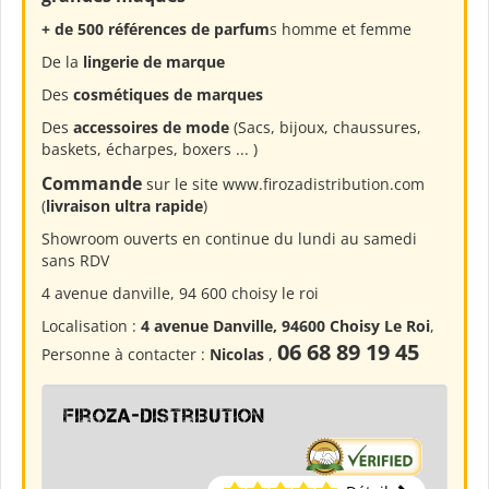
+ de 500 références de parfum
s homme et femme
De la
lingerie de marque
Des
cosmétiques de marques
Des
accessoires de mode
(Sacs, bijoux, chaussures,
baskets, écharpes, boxers ... )
Commande
sur le site www.firozadistribution.com
(
livraison ultra rapide
)
Showroom ouverts en continue du lundi au samedi
sans RDV
4 avenue danville, 94 600 choisy le roi
Localisation :
4 avenue Danville, 94600 Choisy Le Roi
,
06 68 89 19 45
Personne à contacter :
Nicolas
,
firoza-distribution