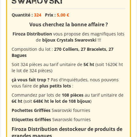
Swarovski
Quantité :
324
Prix :
5,00 €
Vous cherchez la bonne affaire ?
Firoza Distribution
vous propose des magnifiques lots
de
bijoux Crystals Swarovski
!!!
Composition du lot :
270 Colliers, 27 Bracelets, 27
Bagues
Soit 324 pièces au tarif unitaire de
5€ ht
(soit 1620€ ht
le lot de 324 pièces)
çà vous fait trop ?
Pas d'inquiétudes, nous pouvons
vous faire de
plus petits lots
:
Commandez par lots de
108 pièces
au tarif unitaire de
6€ ht
(soit
648€ ht le lot de 108 bijoux
)
Pochettes Griffées
Swarovski fournies
Etiquettes Griffées
Swarovski fournies
Firoza Distribution destockeur de produits de
grandes maques