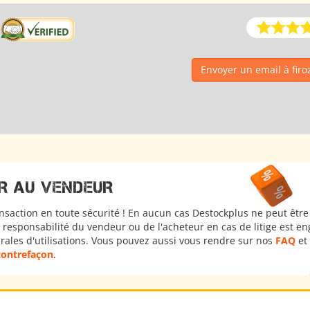
Envoyer un email à firo
R AU VENDEUR
nsaction en toute sécurité ! En aucun cas Destockplus ne peut être
responsabilité du vendeur ou de l'acheteur en cas de litige est e
érales d'utilisations. Vous pouvez aussi vous rendre sur nos
FAQ
et 
 contrefaçon
.