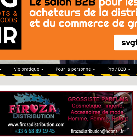
Vie pratique
Pour la personne
Pro / B2B