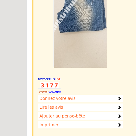
Donnez votre avis
Lire les avis
Ajouter au pense-bête
Imprimer