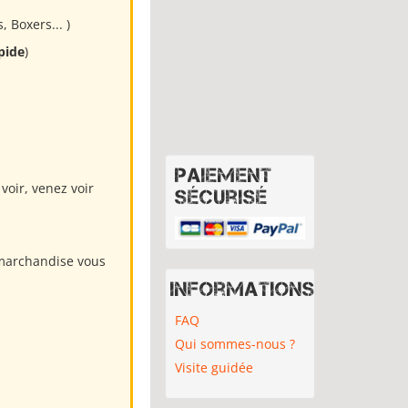
 Boxers... )
apide
)
Paiement
voir, venez voir
sécurisé
 marchandise vous
Informations
FAQ
Qui sommes-nous ?
Visite guidée