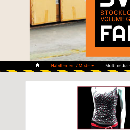
Habillement / Mode
Multimédia