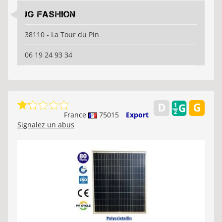
JG Fashion
38110 - La Tour du Pin
06 19 24 93 34
France
75015
Export
Signalez un abus