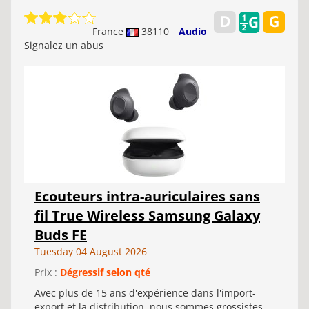
France
38110
Audio
Signalez un abus
Ecouteurs intra-auriculaires sans
fil True Wireless Samsung Galaxy
Buds FE
Tuesday 04 August 2026
Prix :
Dégressif selon qté
Avec plus de 15 ans d'expérience dans l'import-
export et la distribution, nous sommes grossistes