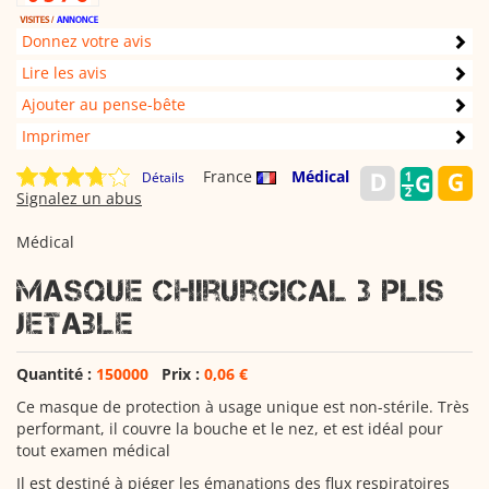
Donnez votre avis
Lire les avis
Ajouter au pense-bête
Imprimer
France
Médical
Détails
Signalez un abus
Médical
Masque chirurgical 3 plis
jetable
Quantité :
150000
Prix :
0,06 €
Ce masque de protection à usage unique est non-stérile. Très
performant, il couvre la bouche et le nez, et est idéal pour
tout examen médical
Il est destiné à piéger les émanations des flux respiratoires