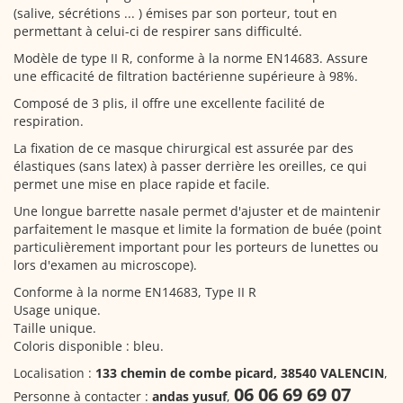
(salive, sécrétions ... ) émises par son porteur, tout en
permettant à celui-ci de respirer sans difficulté.
Modèle de type II R, conforme à la norme EN14683. Assure
une efficacité de filtration bactérienne supérieure à 98%.
Composé de 3 plis, il offre une excellente facilité de
respiration.
La fixation de ce masque chirurgical est assurée par des
élastiques (sans latex) à passer derrière les oreilles, ce qui
permet une mise en place rapide et facile.
Une longue barrette nasale permet d'ajuster et de maintenir
parfaitement le masque et limite la formation de buée (point
particulièrement important pour les porteurs de lunettes ou
lors d'examen au microscope).
Conforme à la norme EN14683, Type II R
Usage unique.
Taille unique.
Coloris disponible : bleu.
Localisation :
133 chemin de combe picard, 38540 VALENCIN
,
06 06 69 69 07
Personne à contacter :
andas yusuf
,