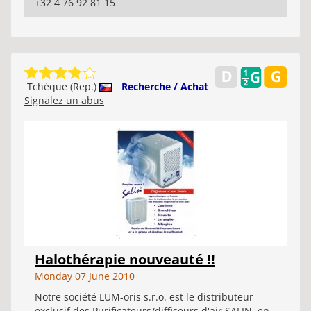
+32 4 76 92 81 15
Tchèque (Rep.)
Recherche / Achat
Signalez un abus
Halothérapie nouveauté !!
Monday 07 June 2010
Notre société LUM-oris s.r.o. est le distributeur
exclusif des Purificateurs/diffiseurs d'air SALIN, en