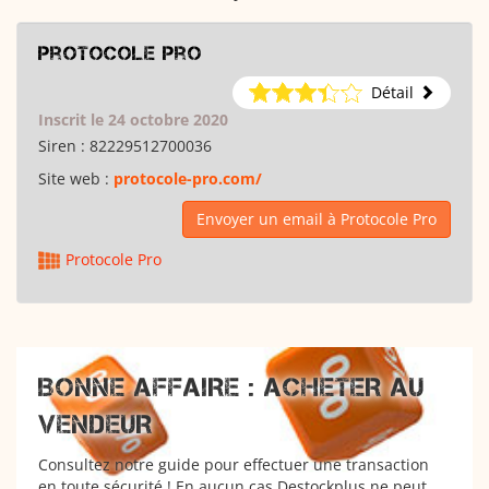
Protocole Pro
Détail
Inscrit le 24 octobre 2020
Siren :
82229512700036
Site web :
protocole-pro.com/
Envoyer un email à Protocole Pro
Protocole Pro
BONNE AFFAIRE : ACHETER AU
VENDEUR
Consultez notre guide pour effectuer une transaction
en toute sécurité ! En aucun cas Destockplus ne peut