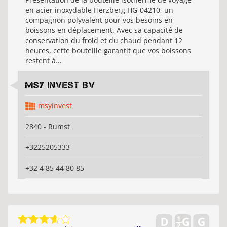
en acier inoxydable Herzberg HG-04210, un
compagnon polyvalent pour vos besoins en
boissons en déplacement. Avec sa capacité de
conservation du froid et du chaud pendant 12
heures, cette bouteille garantit que vos boissons
restent à...
MSY Invest BV
msyinvest
2840 - Rumst
+3225205333
+32 4 85 44 80 85