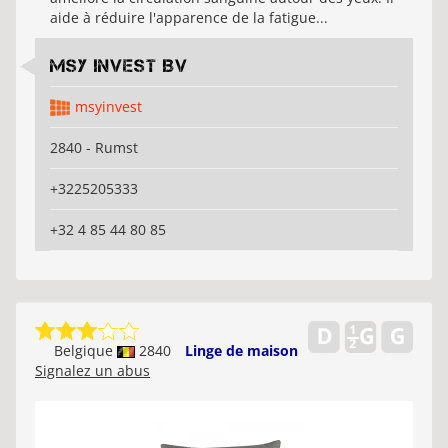
aide à réduire l'apparence de la fatigue...
MSY Invest BV
msyinvest
2840 - Rumst
+3225205333
+32 4 85 44 80 85
Belgique
2840
Linge de maison
Signalez un abus