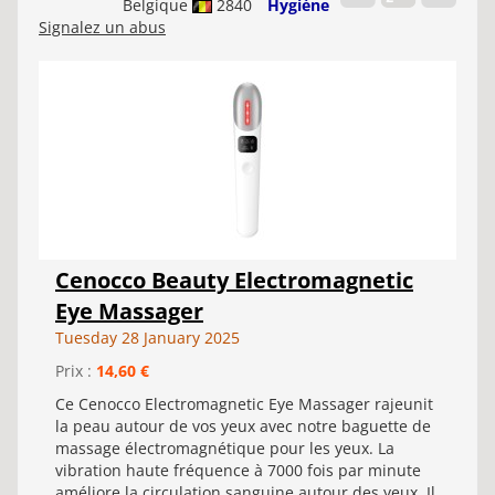
Belgique
2840
Hygiène
Signalez un abus
Cenocco Beauty Electromagnetic
Eye Massager
Tuesday 28 January 2025
Prix :
14,60 €
Ce Cenocco Electromagnetic Eye Massager rajeunit
la peau autour de vos yeux avec notre baguette de
massage électromagnétique pour les yeux. La
vibration haute fréquence à 7000 fois par minute
améliore la circulation sanguine autour des yeux. Il