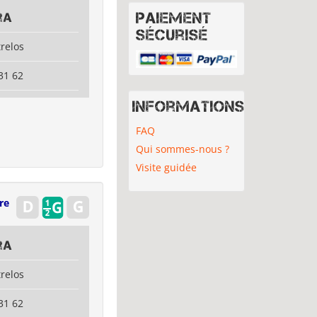
Paiement
ra
sécurisé
relos
31 62
Informations
FAQ
Qui sommes-nous ?
Visite guidée
re
ra
relos
31 62