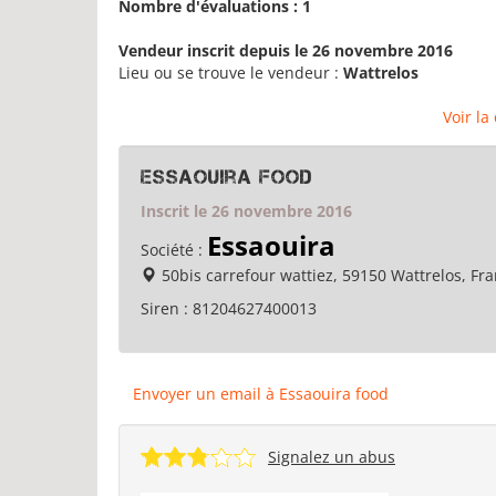
Nombre d'évaluations : 1
Vendeur inscrit depuis le 26 novembre 2016
Lieu ou se trouve le vendeur :
Wattrelos
Voir la
Essaouira food
Inscrit le 26 novembre 2016
Essaouira
Société :
50bis carrefour wattiez, 59150 Wattrelos, Fr
Siren :
81204627400013
Envoyer un email à Essaouira food
Signalez un abus