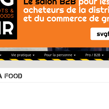
Vie pratique
Pour la personne
Pro / B2B
a food