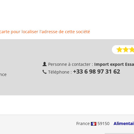
 carte pour localiser l'adresse de cette société
Personne à contacter :
Import export Essa
+33 6 98 97 31 62
Téléphone :
ance
France
59150
Alimentai