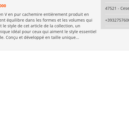
000
47521 - Ces
 en V en pur cachemire entièrement produit en
llent équilibre dans les formes et les volumes qui
+393275760
 le style de cet article de la collection, un
ique idéal pour ceux qui aiment le style essentiel
le. Conçu et développé en taille unique...