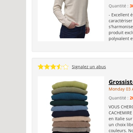
Quantité :
3
- Excellent 
caractériser 
s'harmonise 
produit excl
polyvalent e
Signalez un abus
Grossist
Monday 03 
Quantité :
2
VOUS CHERC
CACHEMIRE ?
en Italie sur
un choix li
couleurs. N