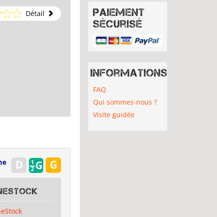
Paiement
Détail
sécurisé
Informations
FAQ
Qui sommes-nous ?
Visite guidée
me
oneStock
neStock