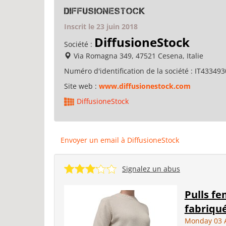
DiffusioneStock
Inscrit le 23 juin 2018
DiffusioneStock
Société :
Via Romagna 349, 47521 Cesena, Italie
Numéro d'identification de la société :
IT433493
Site web :
www.diffusionestock.com
DiffusioneStock
Envoyer un email à DiffusioneStock
Signalez un abus
Pulls f
fabriqué
Monday 03 