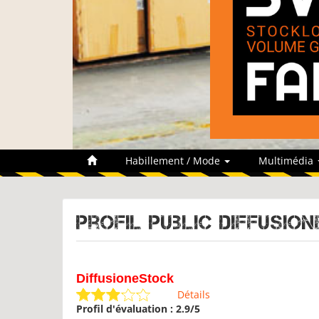
Habillement / Mode
Multimédia
Profil public Diffusio
DiffusioneStock
Détails
Profil d'évaluation : 2.9/5