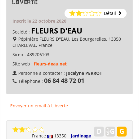
Libverte
Détail
Inscrit le 22 octobre 2020
FLEURS D'EAU
Société :
Pépinière FLEURS D''EAU, Les Bourgarelles, 13350
CHARLEVAL, France
Siren :
439206103
Site web :
fleurs-deau.net
Personne à contacter :
Jocelyne PERROT
06 84 48 72 01
Téléphone :
Envoyer un email à Libverte
France
13350
Jardinage