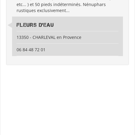
etc... ) et 50 pieds indéterminés. Nénuphars
rustiques exclusivement...
FLEURS D'EAU
13350 - CHARLEVAL en Provence
06 84 48 72 01