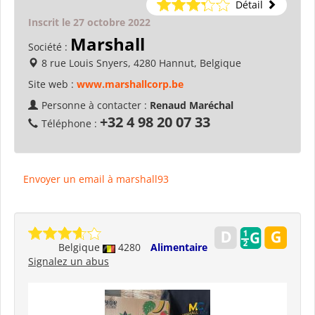
Détail
Inscrit le 27 octobre 2022
Marshall
Société :
8 rue Louis Snyers, 4280 Hannut, Belgique
Site web :
www.marshallcorp.be
Personne à contacter :
Renaud Maréchal
+32 4 98 20 07 33
Téléphone :
Envoyer un email à marshall93
Belgique
4280
Alimentaire
Signalez un abus