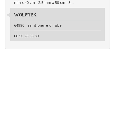
mm x 40 cm - 2.5 mm x 50 cm - 3...
wolftek
64990 - saint-pierre-d'irube
06 50 28 35 80