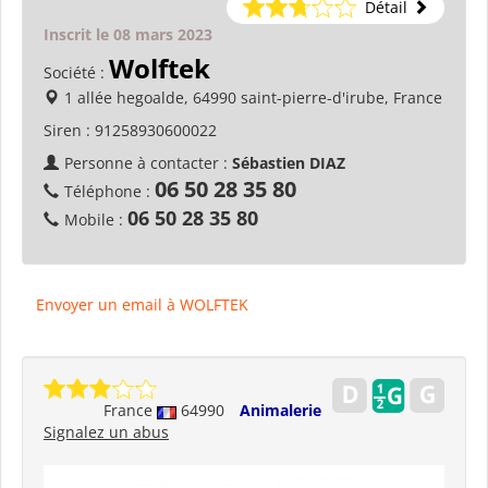
Détail
Inscrit le 08 mars 2023
Wolftek
Société :
1 allée hegoalde, 64990 saint-pierre-d'irube, France
Siren :
91258930600022
Personne à contacter :
Sébastien DIAZ
06 50 28 35 80
Téléphone :
06 50 28 35 80
Mobile :
Envoyer un email à WOLFTEK
France
64990
Animalerie
Signalez un abus