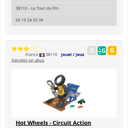
38110 - La Tour du Pin
06 19 24 93 34
France
38110
Jouet / Jeux
Signalez un abus
Hot Wheels - Circuit Action