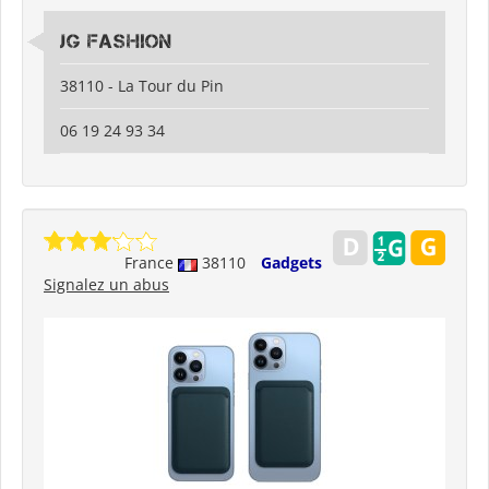
JG Fashion
38110 - La Tour du Pin
06 19 24 93 34
France
38110
Gadgets
Signalez un abus