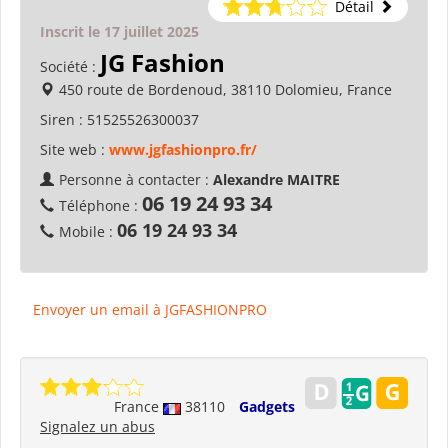
Détail
Inscrit le 17 juillet 2025
JG Fashion
Société :
450 route de Bordenoud, 38110 Dolomieu, France
Siren :
51525526300037
Site web :
www.jgfashionpro.fr/
Personne à contacter :
Alexandre MAITRE
06 19 24 93 34
Téléphone :
06 19 24 93 34
Mobile :
Envoyer un email à JGFASHIONPRO
France
38110
Gadgets
Signalez un abus