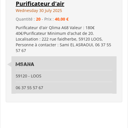
Purificateur d'air
Wednesday 30 July 2025
Quantité :
20
- Prix :
40,00 €
Purificateur d'air Qlima A68 Valeur : 180€
40€/Purificateur Minimum d'achat de 20.
Localisation : 222 rue faidherbe, 59120 LOOS,
Personne à contacter : Sami EL ASRAOUI, 06 37 55
57 67
MSANA
59120 - LOOS
06 37 55 57 67