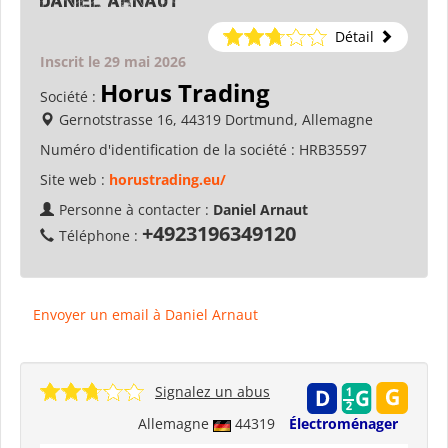
Daniel Arnaut
Détail
Inscrit le 29 mai 2026
Horus Trading
Société :
Gernotstrasse 16, 44319 Dortmund, Allemagne
Numéro d'identification de la société :
HRB35597
Site web :
horustrading.eu/
Personne à contacter :
Daniel Arnaut
+4923196349120
Téléphone :
Envoyer un email à Daniel Arnaut
Signalez un abus
Allemagne
44319
Électroménager