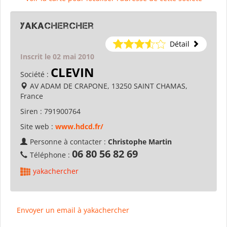
yakachercher
Détail
Inscrit le 02 mai 2010
CLEVIN
Société :
AV ADAM DE CRAPONE, 13250 SAINT CHAMAS,
France
Siren :
791900764
Site web :
www.hdcd.fr/
Personne à contacter :
Christophe Martin
06 80 56 82 69
Téléphone :
yakachercher
Envoyer un email à yakachercher