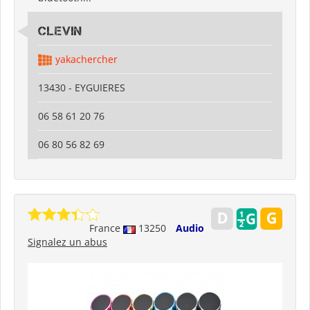
CLEVIN
yakachercher
13430 - EYGUIERES
06 58 61 20 76
06 80 56 82 69
France
13250
Audio
Signalez un abus