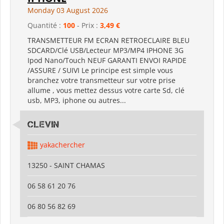
Monday 03 August 2026
Quantité :
100
- Prix :
3,49 €
TRANSMETTEUR FM ECRAN RETROECLAIRE BLEU
SDCARD/Clé USB/Lecteur MP3/MP4 IPHONE 3G
Ipod Nano/Touch NEUF GARANTI ENVOI RAPIDE
/ASSURE / SUIVI Le principe est simple vous
branchez votre transmetteur sur votre prise
allume , vous mettez dessus votre carte Sd, clé
usb, MP3, iphone ou autres...
CLEVIN
yakachercher
13250 - SAINT CHAMAS
06 58 61 20 76
06 80 56 82 69