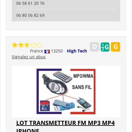
06 58 61 20 76
06 80 56 82 69
France
13250
High Tech
Signalez un abus
LOT TRANSMETTEUR FM MP3 MP4
IPHONE