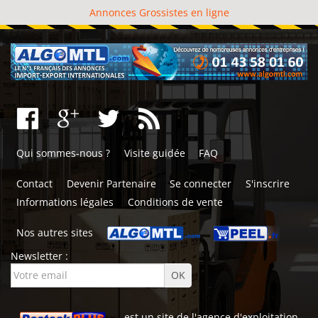
Annonces Grossistes en ligne
Qui sommes-nous ?
Visite guidée
FAQ
Contact
Devenir Partenaire
Se connecter
S'inscrire
Informations légales
Conditions de vente
Nos autres sites
Newsletter :
est un site de l'
agence d'exploitation