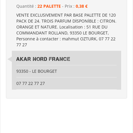
Quantité :
22 PALETTE
- Prix :
0,38 €
VENTE EXCLUSIVEMENT PAR BASE PALETTE DE 120
PACK DE 24. TROIS PARFUM DİSPONİBLE : CITRON.
ORANGE ET NATURE. Localisation : 51 RUE DU
COMMANDANT ROLLAND, 93350 LE BOURGET,
Personne à contacter : mahmut OZTURK, 07 77 22
77 27
AKAR NORD FRANCE
93350 - LE BOURGET
07 77 22 77 27