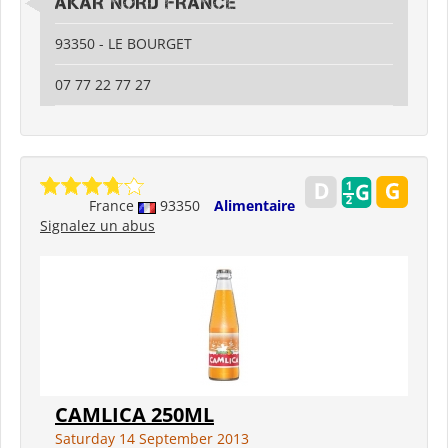
AKAR NORD FRANCE
93350 - LE BOURGET
07 77 22 77 27
France
93350
Alimentaire
Signalez un abus
CAMLICA 250ML
Saturday 14 September 2013