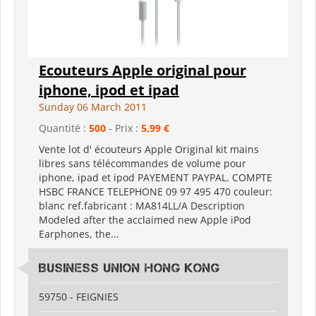
Ecouteurs Apple original pour
iphone, ipod et ipad
Sunday 06 March 2011
Quantité :
500
- Prix :
5,99 €
Vente lot d' écouteurs Apple Original kit mains
libres sans télécommandes de volume pour
iphone, ipad et ipod PAYEMENT PAYPAL. COMPTE
HSBC FRANCE TELEPHONE 09 97 495 470 couleur:
blanc ref.fabricant : MA814LL/A Description
Modeled after the acclaimed new Apple iPod
Earphones, the...
Business Union Hong Kong
59750 - FEIGNIES