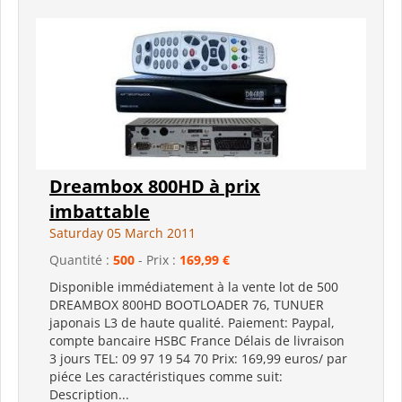
Dreambox 800HD à prix
imbattable
Saturday 05 March 2011
Quantité :
500
- Prix :
169,99 €
Disponible immédiatement à la vente lot de 500
DREAMBOX 800HD BOOTLOADER 76, TUNUER
japonais L3 de haute qualité. Paiement: Paypal,
compte bancaire HSBC France Délais de livraison
3 jours TEL: 09 97 19 54 70 Prix: 169,99 euros/ par
piéce Les caractéristiques comme suit:
Description...