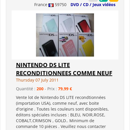
France
59750
DVD / CD / Jeux vidéos
NINTENDO DS LITE
RECONDITIONNEES COMME NEUF
Thursday 07 July 2011
Quantité :
200
- Prix :
79,99 €
Vente lot de Nintendo DS LITE recondtionnées
(importation USA), comme neuf, avec boite
d'origine . Toutes les couleurs sont disponibles,
éditons spéciales incluses : BLEU, NOIR,ROSE,
COBALT,CRIMSON , GOLD.. Minimum de
commande 10 piéces . Veuillez nous contacter