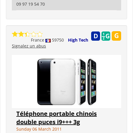
09 97 19 54 70
France
59750
High Tech
Signalez un abus
Téléphone portable chinois
double puces i9+++ 3g
Sunday 06 March 2011