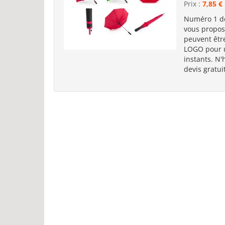
Prix :
7,85 €
Numéro 1 de
vous propos
peuvent êt
LOGO pour u
instants. N
devis gratuit