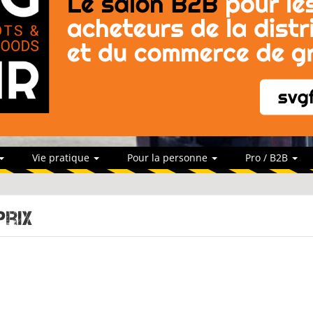
Vie pratique
Pour la personne
Pro / B2B
prix