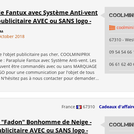
ie Fantux avec Système Anti-vent
coolmini
publicitaire AVEC ou SANS logo -
coolmini
..
ctober 2018
67310 - Wes
09 54 54 66 
 l'objet publicitaire pas cher, COOLMINIPRIX
 : Parapluie Fantux avec Système Anti-vent. Les
06 61 62 40 
euvent être commandés avec ou sans MARQUAGE
GO pour une communication par l'objet de tous
. N'hésitez pas à nous contacter pour demander...
France
67310
Cadeaux d'affair
e "Fadon" Bonhomme de Neige -
coolmini
blicitaire AVEC ou SANS logo -