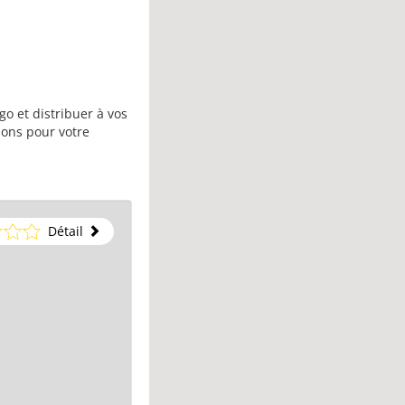
go et distribuer à vos
ions pour votre
Détail