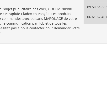
09 54 54 66 
 l'objet publicitaire pas cher, COOLMINIPRIX
e : Parapluie Cladox en Pongée. Les produits
06 61 62 40 
re commandés avec ou sans MARQUAGE de votre
ne communication par l'objet de tous les
'hésitez pas à nous contacter pour demander votre
...