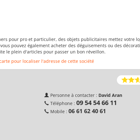
rs pour pro et particulier, des objets publicitaires mettez votre lo
se vous pouvez également acheter des déguisements ou des décorat
e le plein d'articles pour passer un bon réveillon.
 carte pour localiser l'adresse de cette société
Personne à contacter :
David Aran
09 54 54 66 11
Téléphone :
06 61 62 40 61
Mobile :