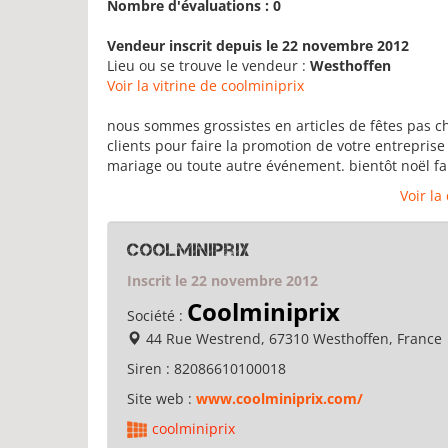
Nombre d'évaluations : 0
Vendeur inscrit depuis le 22 novembre 2012
Lieu ou se trouve le vendeur :
Westhoffen
Voir la vitrine de coolminiprix
nous sommes grossistes en articles de fêtes pas che
clients pour faire la promotion de votre entrepri
mariage ou toute autre événement. bientôt noël fait
Voir la
coolminiprix
Inscrit le 22 novembre 2012
Coolminiprix
Société :
44 Rue Westrend, 67310 Westhoffen, France
Siren :
82086610100018
Site web :
www.coolminiprix.com/
coolminiprix