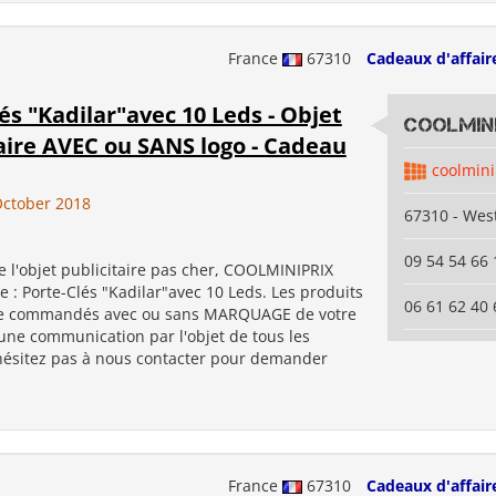
France
67310
Cadeaux d'affair
és "Kadilar"avec 10 Leds - Objet
coolmini
aire AVEC ou SANS logo - Cadeau
coolmini
ctober 2018
67310 - Wes
09 54 54 66 
 l'objet publicitaire pas cher, COOLMINIPRIX
 : Porte-Clés "Kadilar"avec 10 Leds. Les produits
06 61 62 40 
re commandés avec ou sans MARQUAGE de votre
ne communication par l'objet de tous les
'hésitez pas à nous contacter pour demander
France
67310
Cadeaux d'affair