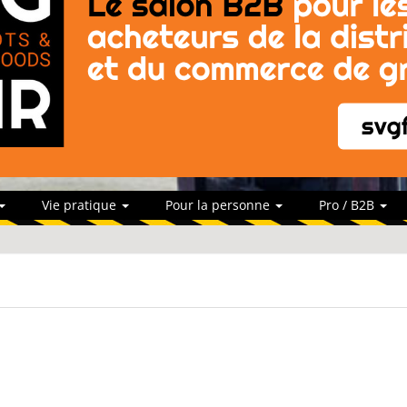
Vie pratique
Pour la personne
Pro / B2B