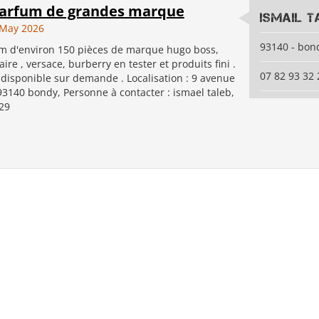
parfum de grandes marque
ismail t
 May 2026
93140 - bon
um d'environ 150 pièces de marque hugo boss,
aire , versace, burberry en tester et produits fini .
07 82 93 32 
x disponible sur demande . Localisation : 9 avenue
93140 bondy, Personne à contacter : ismael taleb,
 29