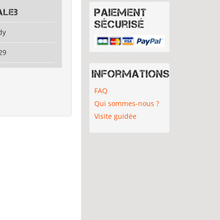
Paiement
aleb
sécurisé
dy
29
Informations
FAQ
Qui sommes-nous ?
Visite guidée