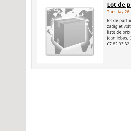
Lot de 
Tuesday 26
lot de parf
zadig et volt
liste de pri
jean lebas, 
07 82 93 32