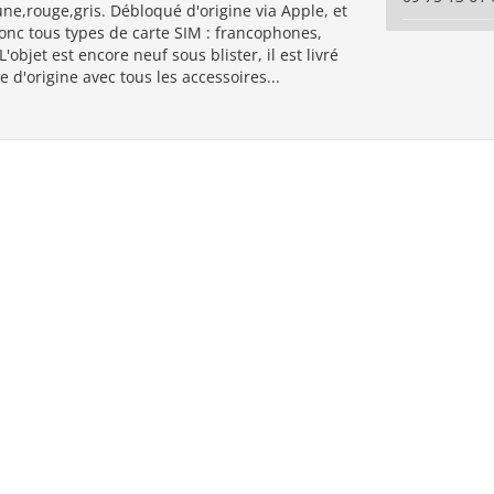
une,rouge,gris. Débloqué d'origine via Apple, et
onc tous types de carte SIM : francophones,
'objet est encore neuf sous blister, il est livré
e d'origine avec tous les accessoires...