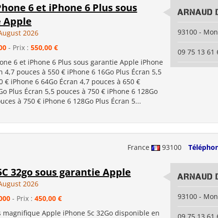
hone 6 et iPhone 6 Plus sous
ARNAUD 
e Apple
93100 - Mon
August 2026
00
- Prix :
550,00 €
09 75 13 61 
one 6 et iPhone 6 Plus sous garantie Apple iPhone
n 4,7 pouces à 550 € iPhone 6 16Go Plus Écran 5,5
0 € iPhone 6 64Go Écran 4,7 pouces à 650 €
Go Plus Écran 5,5 pouces à 750 € iPhone 6 128Go
uces à 750 € iPhone 6 128Go Plus Écran 5...
France
93100
Téléphon
5C 32go sous garantie Apple
ARNAUD 
August 2026
93100 - Mon
000
- Prix :
450,00 €
s magnifique Apple iPhone 5c 32Go disponible en
09 75 13 61 