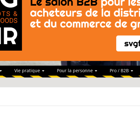
Vie pratique
Pour la personne
Pro / B2B