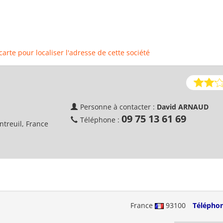
 carte pour localiser l'adresse de cette société
Personne à contacter :
David ARNAUD
09 75 13 61 69
Téléphone :
treuil, France
France
93100
Téléphon