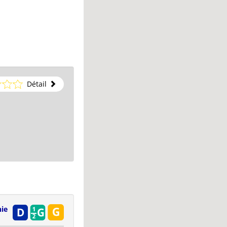
Détail
ie