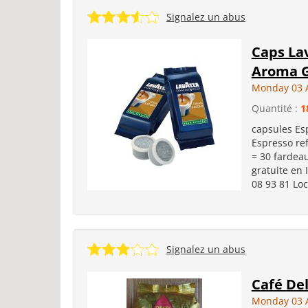
Signalez un abus
Caps La
Aroma G
Monday 03 
Quantité :
1
capsules Es
Espresso ref
= 30 fardeau
gratuite en 
08 93 81 Loc
Signalez un abus
Café Del
Monday 03 