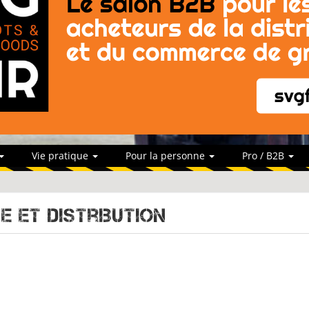
Vie pratique
Pour la personne
Pro / B2B
e et distribution