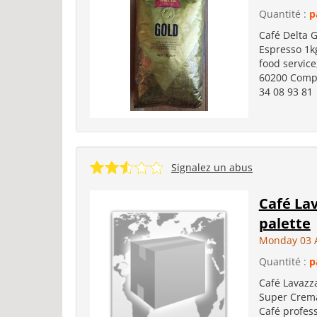
Quantité :
p
Café Delta G
Espresso 1kg
food service
60200 Compi
34 08 93 81
Signalez un abus
Café Lav
palette
Monday 03 
Quantité :
p
Café Lavazza
Super Crema
Café profess