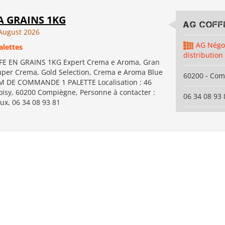
A GRAINS 1KG
AG COFFE
August 2026
AG Négo
alettes
distribution
FE EN GRAINS 1KG Expert Crema e Aroma, Gran
uper Crema, Gold Selection, Crema e Aroma Blue
60200 - Co
M DE COMMANDE 1 PALETTE Localisation : 46
oisy, 60200 Compiègne, Personne à contacter :
06 34 08 93 
ux, 06 34 08 93 81