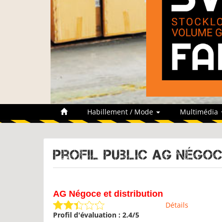
Habillement / Mode
Multimédia
Profil public AG Négoc
AG Négoce et distribution
Détails
Profil d'évaluation : 2.4/5