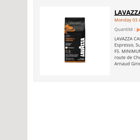
LAVAZZ
Monday 03 
Quantité :
p
LAVAZZA CA
Espresso, S
FS. MINIMU
route de Ch
Arnaud Giro