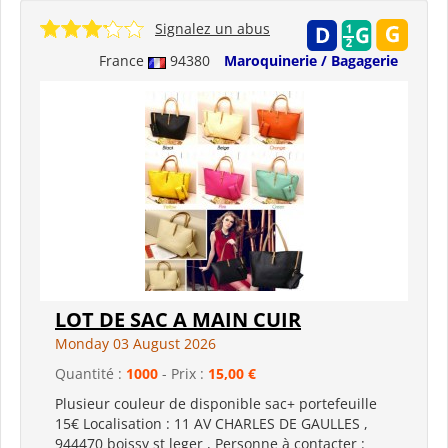
Signalez un abus
France
94380
Maroquinerie / Bagagerie
LOT DE SAC A MAIN CUIR
Monday 03 August 2026
Quantité :
1000
- Prix :
15,00 €
Plusieur couleur de disponible sac+ portefeuille
15€ Localisation : 11 AV CHARLES DE GAULLES ,
944470 boissy st leger , Personne à contacter :