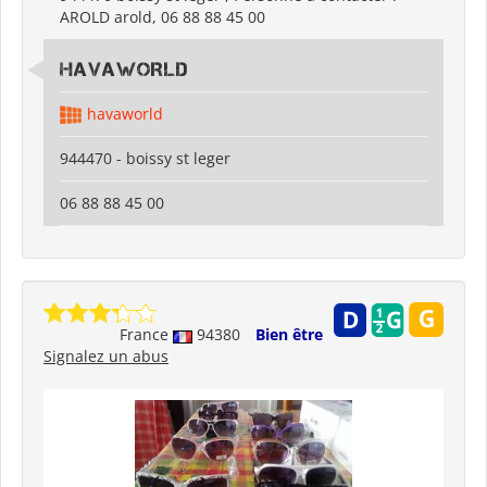
AROLD arold, 06 88 88 45 00
HAVAWORLD
havaworld
944470 - boissy st leger
06 88 88 45 00
France
94380
Bien être
Signalez un abus