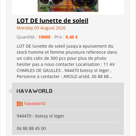
LOT DE lunette de soleil
Monday 03 August 2026
Quantité :
10000
- Prix :
0,40 €
LOT DE lunette de soleil jusqu'a epuisement du
stock homme et femme plusieure reference dans
un colis colis de 300 pcs pour plus de photo
hesiter pas a nous contacter Localisation : 11 AV
CHARLES DE GAULLES , 944470 boissy st leger ,
Personne à contacter : AROLD arold, 06 88 88...
HAVAWORLD
havaworld
944470 - boissy st leger
06 88 88 45 00