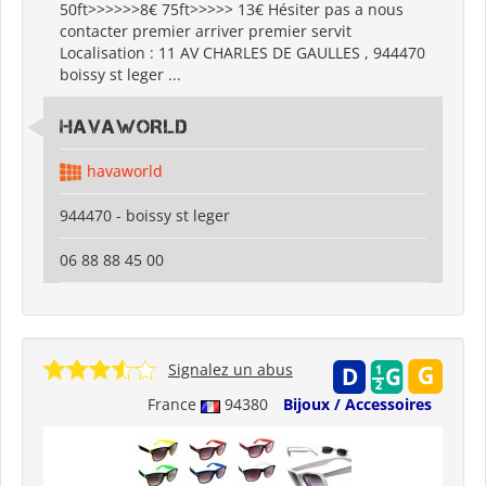
50ft>>>>>>8€ 75ft>>>>> 13€ Hésiter pas a nous
contacter premier arriver premier servit
Localisation : 11 AV CHARLES DE GAULLES , 944470
boissy st leger ...
HAVAWORLD
havaworld
944470 - boissy st leger
06 88 88 45 00
Signalez un abus
France
94380
Bijoux / Accessoires