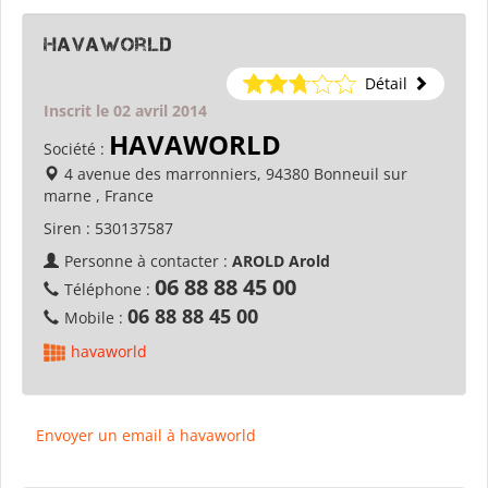
havaworld
Détail
Inscrit le 02 avril 2014
HAVAWORLD
Société :
4 avenue des marronniers, 94380 Bonneuil sur
marne , France
Siren :
530137587
Personne à contacter :
AROLD Arold
06 88 88 45 00
Téléphone :
06 88 88 45 00
Mobile :
havaworld
Envoyer un email à havaworld