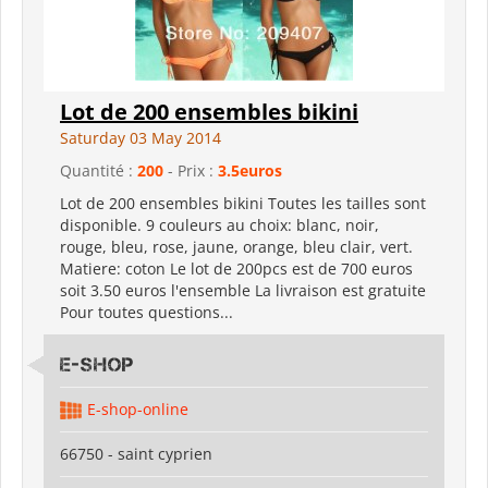
Lot de 200 ensembles bikini
Saturday 03 May 2014
Quantité :
200
- Prix :
3.5euros
Lot de 200 ensembles bikini Toutes les tailles sont
disponible. 9 couleurs au choix: blanc, noir,
rouge, bleu, rose, jaune, orange, bleu clair, vert.
Matiere: coton Le lot de 200pcs est de 700 euros
soit 3.50 euros l'ensemble La livraison est gratuite
Pour toutes questions...
E-shop
E-shop-online
66750 - saint cyprien