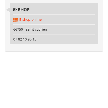
E-shop
E-shop-online
66750 - saint cyprien
07 82 10 90 13