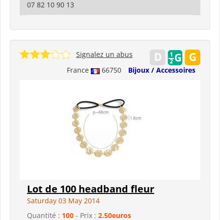
07 82 10 90 13
Signalez un abus
France
66750
Bijoux / Accessoires
Lot de 100 headband fleur
Saturday 03 May 2014
Quantité :
100
- Prix :
2.50euros