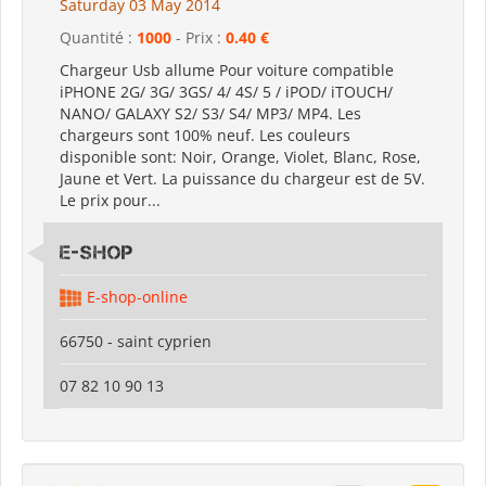
Saturday 03 May 2014
Quantité :
1000
- Prix :
0.40 €
Chargeur Usb allume Pour voiture compatible
iPHONE 2G/ 3G/ 3GS/ 4/ 4S/ 5 / iPOD/ iTOUCH/
NANO/ GALAXY S2/ S3/ S4/ MP3/ MP4. Les
chargeurs sont 100% neuf. Les couleurs
disponible sont: Noir, Orange, Violet, Blanc, Rose,
Jaune et Vert. La puissance du chargeur est de 5V.
Le prix pour...
E-shop
E-shop-online
66750 - saint cyprien
07 82 10 90 13