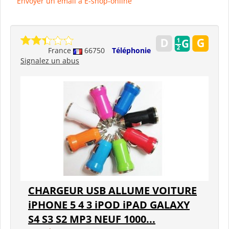
Envoyer un email à E-shop-online
France
66750
Téléphonie
Signalez un abus
CHARGEUR USB ALLUME VOITURE
iPHONE 5 4 3 iPOD iPAD GALAXY
S4 S3 S2 MP3 NEUF 1000...