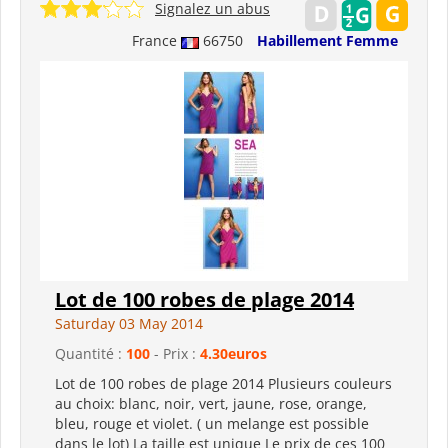
Signalez un abus
France
66750
Habillement Femme
Lot de 100 robes de plage 2014
Saturday 03 May 2014
Quantité :
100
- Prix :
4.30euros
Lot de 100 robes de plage 2014 Plusieurs couleurs
au choix: blanc, noir, vert, jaune, rose, orange,
bleu, rouge et violet. ( un melange est possible
dans le lot) La taille est unique Le prix de ces 100