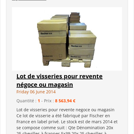
Lot de visseries pour revente
négoce ou magasin
Friday 06 June 2014
Quantité :
1
- Prix :
8 563,94 €
Lot de visseries pour revente negoce ou magasin
Ce lot de visserie a été fabriqué par Fischer en
France en label privé. Le stock est de mars 2014 et
se compose comme suit : Qte Dénomination 20x
25 chevilles à frapper 5x39 20x 25 chevilles à