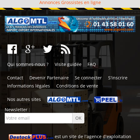
Annonces Grossistes en ligne
Qui sommes-nous ?
Visite guidée
FAQ
Contact
Devenir Partenaire
Se connecter
S'inscrire
Informations légales
Conditions de vente
Nos autres sites
Newsletter :
est un site de l'
agence d'exploitation