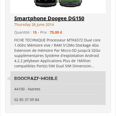
Smartphone Doogee DG150
Thursday 26 June 2014
Quantité :
15
- Prix :
75,00 €
FICHE TECHNIQUE Processeur MTK6572 Dual core
1.0Ghz Mémoire vive / RAM 512Mo Stockage 4Go
Extension de mémoire Par Micro-SD jusqu'à 32Go
supplémentaires Système d'exploitation Android
4.2.2 Jellybean Applications Plus de 1Million
compatibles Port(s) SIM Dual SIM Dimension...
Soocrazy-mobile
44100 - Nantes
02 85 37 09 84