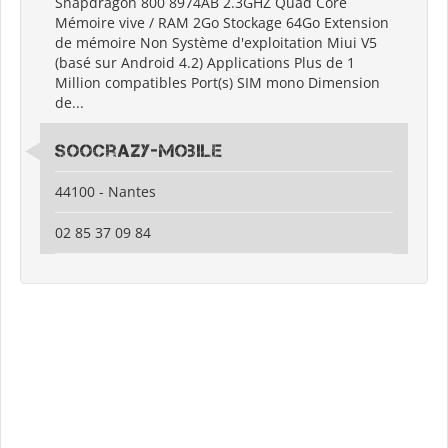
Snapdragon 800 8974AB 2.3GHZ Quad Core
Mémoire vive / RAM 2Go Stockage 64Go Extension
de mémoire Non Système d'exploitation Miui V5
(basé sur Android 4.2) Applications Plus de 1
Million compatibles Port(s) SIM mono Dimension
de...
Soocrazy-mobile
44100 - Nantes
02 85 37 09 84