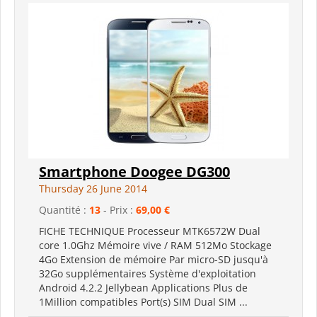
Smartphone Doogee DG300
Thursday 26 June 2014
Quantité :
13
- Prix :
69,00 €
FICHE TECHNIQUE Processeur MTK6572W Dual
core 1.0Ghz Mémoire vive / RAM 512Mo Stockage
4Go Extension de mémoire Par micro-SD jusqu'à
32Go supplémentaires Système d'exploitation
Android 4.2.2 Jellybean Applications Plus de
1Million compatibles Port(s) SIM Dual SIM ...