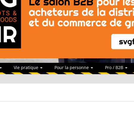
Vie pratique
Pour la personne
Pro / B2B