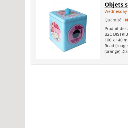
Objets s
Wednesday 
Quantité :
N
Produit des
B2C DISTRIB
100 x 140 m
Road (rouge/
(orange) DIS