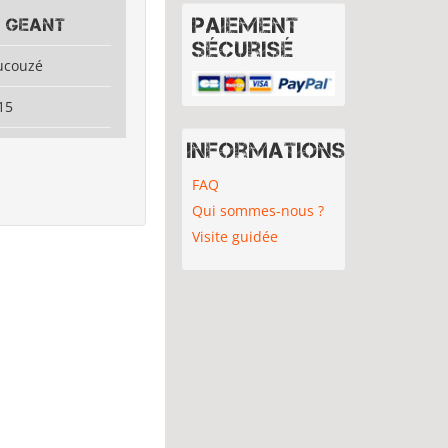
Paiement
E GEANT
sécurisé
ucouzé
15
Informations
FAQ
Qui sommes-nous ?
Visite guidée