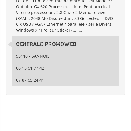
Lot de 20 unité centrale de marque Dell Modèle :
Optiplex GX 620 Processeur : Intel Pentium dual
Vitesse processeur : 2.8 Ghz x 2 Memoire vive
(RAM) : 2048 Mo Disque dur : 80 Go Lecteur : DVD
6 X USB / VGA / Ethernet / parallèle / série Divers :
Windows XP Pro (sur Sticker) ... ....
CENTRALE PROMOWEB
95110 - SANNOIS
06 15 61 77 42
07 87 65 24 41