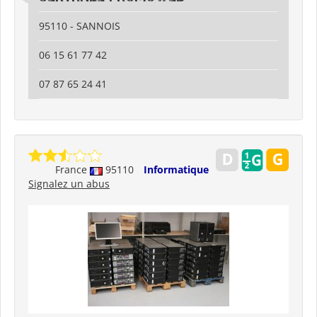
95110 - SANNOIS
06 15 61 77 42
07 87 65 24 41
France
95110
Informatique
Signalez un abus