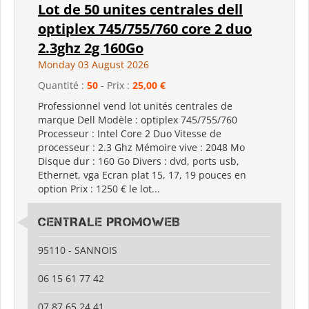
Lot de 50 unites centrales dell
optiplex 745/755/760 core 2 duo
2.3ghz 2g 160Go
Monday 03 August 2026
Quantité :
50
- Prix :
25,00 €
Professionnel vend lot unités centrales de
marque Dell Modèle : optiplex 745/755/760
Processeur : Intel Core 2 Duo Vitesse de
processeur : 2.3 Ghz Mémoire vive : 2048 Mo
Disque dur : 160 Go Divers : dvd, ports usb,
Ethernet, vga Ecran plat 15, 17, 19 pouces en
option Prix : 1250 € le lot...
CENTRALE PROMOWEB
95110 - SANNOIS
06 15 61 77 42
07 87 65 24 41